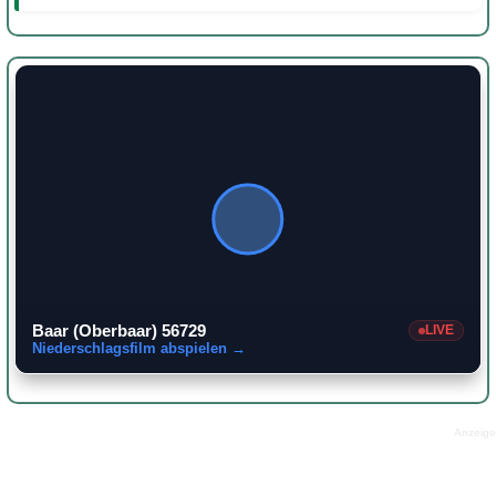
Baar (Oberbaar) 56729
LIVE
Niederschlagsfilm abspielen →
Anzeige