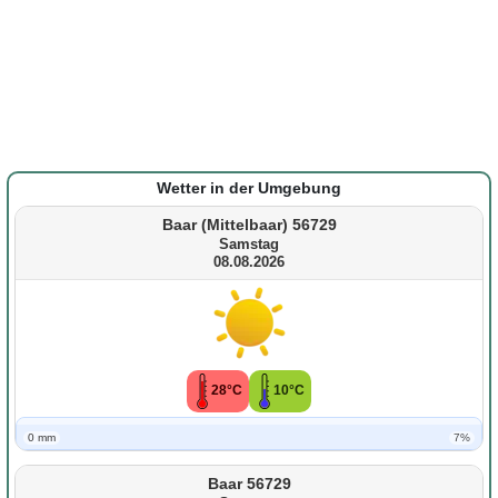
Wetter in der Umgebung
Baar (Mittelbaar) 56729
Samstag
08.08.2026
28°C
10°C
0 mm
7%
Baar 56729