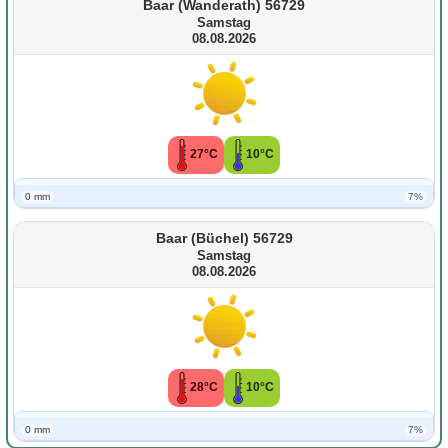
Baar (Wanderath) 56729
Samstag
08.08.2026
27°C
10°C
0 mm
7%
Baar (Büchel) 56729
Samstag
08.08.2026
28°C
10°C
0 mm
7%