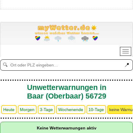
📍
🔍
Unwetterwarnungen in
Baar (Oberbaar) 56729
Heute
Morgen
3-Tage
Wochenende
10-Tage
keine Warn
Keine Wetterwarnungen aktiv