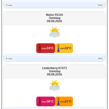
0 mm
54%
Mainz 55116
Sonntag
09.08.2026
34°C
18°C
max
min
0 mm
46%
Lindenberg 67473
Sonntag
09.08.2026
36°C
21°C
max
min