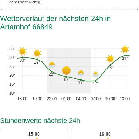
daher sehr wichtig.
Wetterverlauf der nächsten 24h in
Artamhof 66849
35°
30°
31°
30°
29°
25°
26°
22°
20°
19°
17°
17°
15°
10°
16:00
19:00
22:00
01:00
04:00
07:00
10:00
13:00
Stundenwerte nächste 24h
15:00
16:00