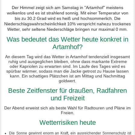
Der Himmel zeigt sich am Samstag in "Artamhof" meistens
wolkenlos und es ist strahlend sonnig. Mit einer Temperatur von
bis zu 30.2 Grad wird es heiß und hochsommerlich. Die
Niederschlagswahrscheinlichkeit 10% verspricht nahezu trockenes
Wetter, sehr seltene Niederschläge bringen nur maximal 0 mm.
Was bedeutet das Wetter heute konkret in
Artamhof?
An diesem Tag wird das Wetter in Artamhof tendenziell insgesamt
ruhig und ausgeglichen bleiben, ohne dass markante Extreme
oder Kapriolen zu erwarten sind. Im Laufe des Tages wird es
spürbar wärmer, sodass man die Jacke getrost zu Hause lassen
kann. Ein schattiges Plätzchen ist am Mittag und Nachmittag
goldwert.
Beste Zeitfenster für draußen, Radfahren
und Freizeit
Der Abend erweist sich als beste Wahl für Radtouren und Pläne im
Freien.
Wetterrisiken heute
Die Sonne gewinnt enorm an Kraft, ein ausreichender Sonnenschutz ist