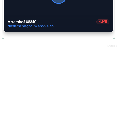
Artamhof 66849
LIVE
Niederschlagsfilm abspielen →
Anzeige