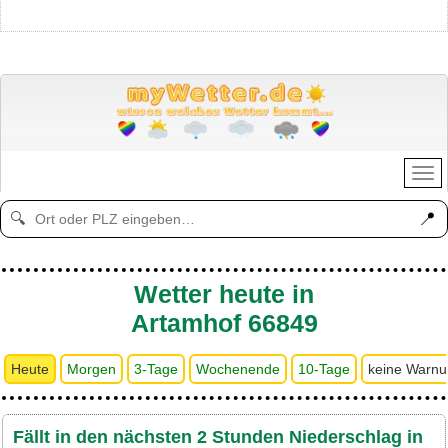
📍
🔍
Wetter heute in
Artamhof 66849
Heute
Morgen
3-Tage
Wochenende
10-Tage
keine Warn
Fällt in den nächsten 2 Stunden Niederschlag in