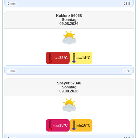
0 mm
23%
Koblenz 56068
Sonntag
09.08.2026
33°C
14°C
max
min
0 mm
30%
Speyer 67346
Sonntag
09.08.2026
35°C
16°C
max
min