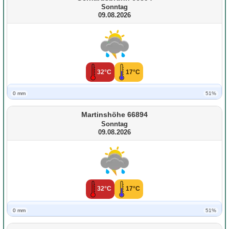
Sonntag
09.08.2026
32°C
17°C
0 mm
51%
Martinshöhe 66894
Sonntag
09.08.2026
32°C
17°C
0 mm
51%