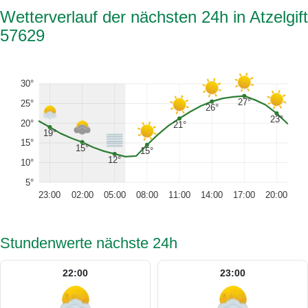
Wetterverlauf der nächsten 24h in Atzelgift
57629
30°
27°
25°
26°
23°
20°
21°
19°
15°
15°
15°
12°
10°
5°
23:00
02:00
05:00
08:00
11:00
14:00
17:00
20:00
Stundenwerte nächste 24h
22:00
23:00