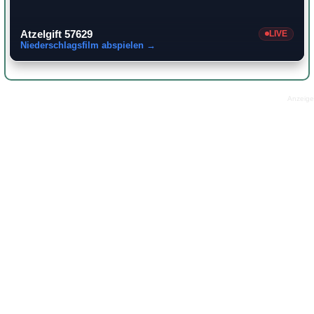
Atzelgift 57629
LIVE
Niederschlagsfilm abspielen →
Anzeige