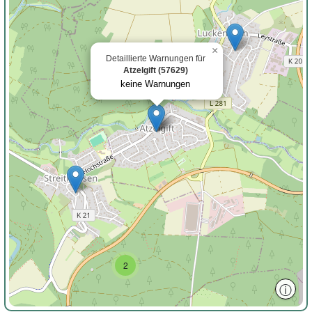
×
Detaillierte Warnungen für
Atzelgift (57629)
keine Warnungen
2
ⓘ