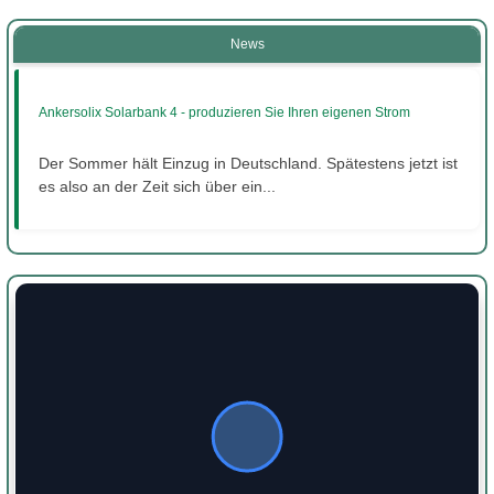
News
Ankersolix Solarbank 4 - produzieren Sie Ihren eigenen Strom
Der Sommer hält Einzug in Deutschland. Spätestens jetzt ist
es also an der Zeit sich über ein...