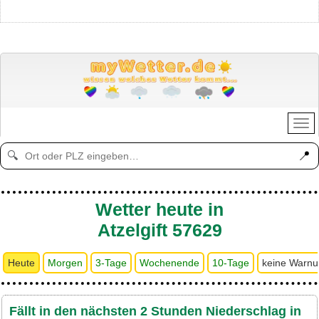
📍
🔍
Wetter heute in
Atzelgift 57629
Heute
Morgen
3-Tage
Wochenende
10-Tage
keine Warn
Fällt in den nächsten 2 Stunden Niederschlag in