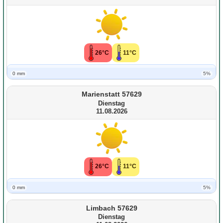
26°C
11°C
0 mm
5%
Marienstatt 57629
Dienstag
11.08.2026
26°C
11°C
0 mm
5%
Limbach 57629
Dienstag