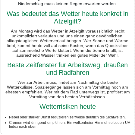
Niederschlag muss keinen Regen erwarten werden.
Was bedeutet das Wetter heute konkret in
Atzelgift?
Am Montag wird das Wetter in Atzelgift voraussichtlich recht
unkompliziert verlaufen und uns einen ganz gewöhnlichen,
alltagstauglichen Wetterverlauf bringen. Wer Sonne und Wärme
liebt, kommt heute voll auf seine Kosten, wenn das Quecksilber
auf sommerliche Werte klettert. Wenn die Sonne knallt, ist
ausreichend Wasser trinken ein gutes Mittel der Wahl.
Beste Zeitfenster für Arbeitsweg, draußen
und Radfahren
Wer zur Arbeit muss, findet am Nachmittag die beste
Wetterkulisse. Spaziergänge lassen sich am Vormittag noch am
ehesten empfehlen. Wer mit dem Rad unterwegs ist, profitiert am
Vormittag von den besten Verhältnissen.
Wetterrisiken heute
Nebel oder starker Dunst reduzieren zeitweise deutlich die Sichtweiten.
Cremen wird dringend empfohlen: Ein wolkenfreier Himmel treibt den UV-
Index nach oben.