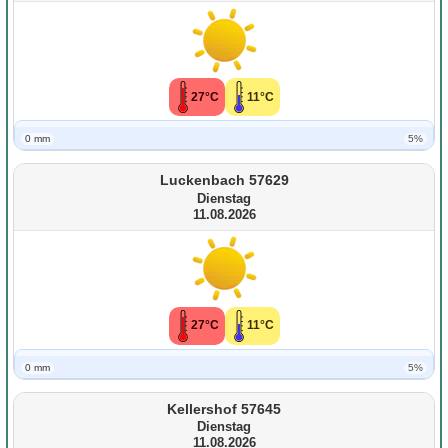
27°C
11°C
0 mm
5%
Luckenbach 57629
Dienstag
11.08.2026
27°C
11°C
0 mm
5%
Kellershof 57645
Dienstag
11.08.2026