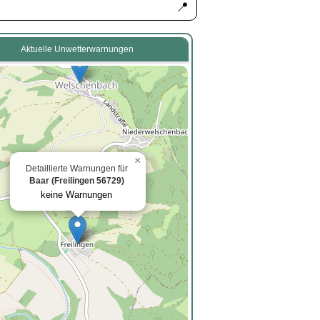
📍
Aktuelle Unwetterwarnungen
×
Detaillierte Warnungen für
Baar (Freilingen 56729)
keine Warnungen