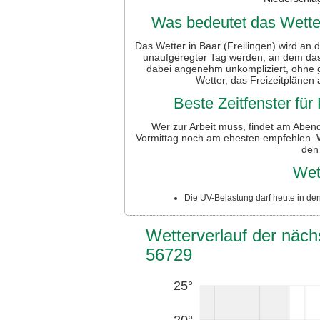
Was bedeutet das Wetter
Das Wetter in Baar (Freilingen) wird an 
unaufgeregter Tag werden, an dem das 
dabei angenehm unkompliziert, ohne g
Wetter, das Freizeitplänen 
Beste Zeitfenster fü
Wer zur Arbeit muss, findet am Abend
Vormittag noch am ehesten empfehlen. We
den 
Wet
Die UV-Belastung darf heute in de
Wetterverlauf der nächs
56729
25°
20°