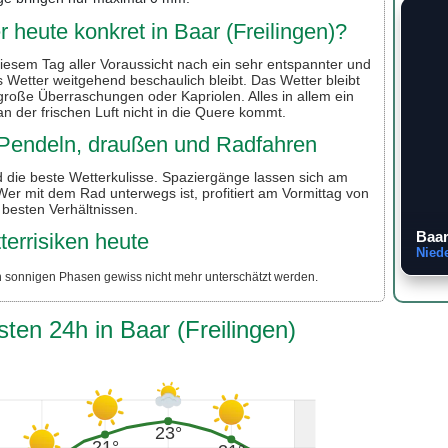
 heute konkret in Baar (Freilingen)?
diesem Tag aller Voraussicht nach ein sehr entspannter und
Wetter weitgehend beschaulich bleibt. Das Wetter bleibt
roße Überraschungen oder Kapriolen. Alles in allem ein
an der frischen Luft nicht in die Quere kommt.
r Pendeln, draußen und Radfahren
 die beste Wetterkulisse. Spaziergänge lassen sich am
r mit dem Rad unterwegs ist, profitiert am Vormittag von
besten Verhältnissen.
Baar
terrisiken heute
Nied
n sonnigen Phasen gewiss nicht mehr unterschätzt werden.
ten 24h in Baar (Freilingen)
23°
21°