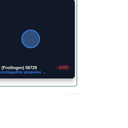
 (Freilingen) 56729
LIVE
erschlagsfilm abspielen →
Anzeige