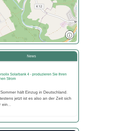
ⓘ
News
rsolix Solarbank 4 - produzieren Sie Ihren
nen Strom
 Sommer hält Einzug in Deutschland.
estens jetzt ist es also an der Zeit sich
 ein...