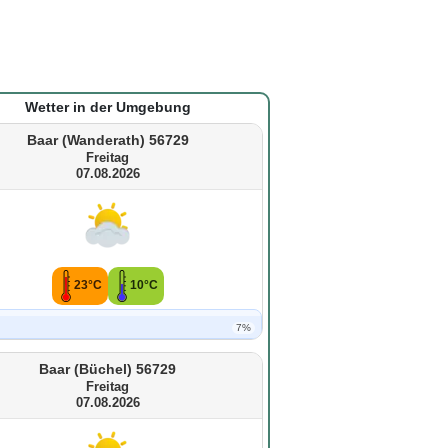
Wetter in der Umgebung
Baar (Wanderath) 56729
Freitag
07.08.2026
23°C
10°C
7%
Baar (Büchel) 56729
Freitag
07.08.2026