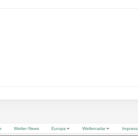
e
Wetter-News
Europa
Wetterradar
Impres