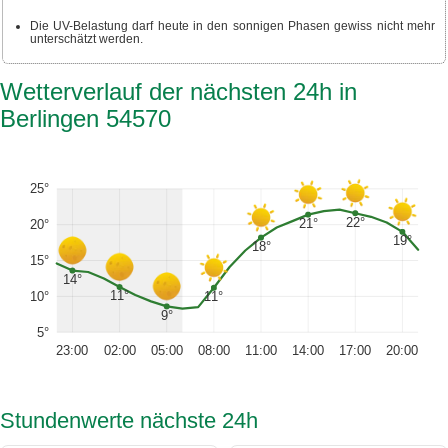
Die UV-Belastung darf heute in den sonnigen Phasen gewiss nicht mehr
unterschätzt werden.
Wetterverlauf der nächsten 24h in
Berlingen 54570
25°
22°
21°
20°
19°
18°
15°
14°
11°
10°
11°
9°
5°
23:00
02:00
05:00
08:00
11:00
14:00
17:00
20:00
Stundenwerte nächste 24h