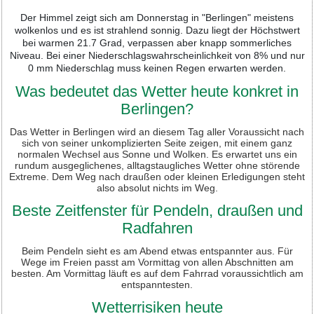
Der Himmel zeigt sich am Donnerstag in "Berlingen" meistens
wolkenlos und es ist strahlend sonnig. Dazu liegt der Höchstwert
bei warmen 21.7 Grad, verpassen aber knapp sommerliches
Niveau. Bei einer Niederschlagswahrscheinlichkeit von 8% und nur
0 mm Niederschlag muss keinen Regen erwarten werden.
Was bedeutet das Wetter heute konkret in
Berlingen?
Das Wetter in Berlingen wird an diesem Tag aller Voraussicht nach
sich von seiner unkomplizierten Seite zeigen, mit einem ganz
normalen Wechsel aus Sonne und Wolken. Es erwartet uns ein
rundum ausgeglichenes, alltagstaugliches Wetter ohne störende
Extreme. Dem Weg nach draußen oder kleinen Erledigungen steht
also absolut nichts im Weg.
Beste Zeitfenster für Pendeln, draußen und
Radfahren
Beim Pendeln sieht es am Abend etwas entspannter aus. Für
Wege im Freien passt am Vormittag von allen Abschnitten am
besten. Am Vormittag läuft es auf dem Fahrrad voraussichtlich am
entspanntesten.
Wetterrisiken heute