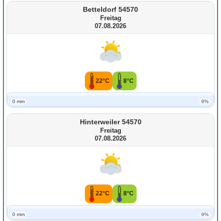
Betteldorf 54570
Freitag
07.08.2026
22°C
8°C
0 mm
9%
Hinterweiler 54570
Freitag
07.08.2026
22°C
8°C
0 mm
9%