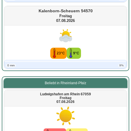
Kalenborn-Scheuern 54570
Freitag
07.08.2026
23°C
9°C
0 mm
9%
Beliebt in Rheinland-Pfalz
Ludwigshafen am Rhein 67059
Freitag
07.08.2026