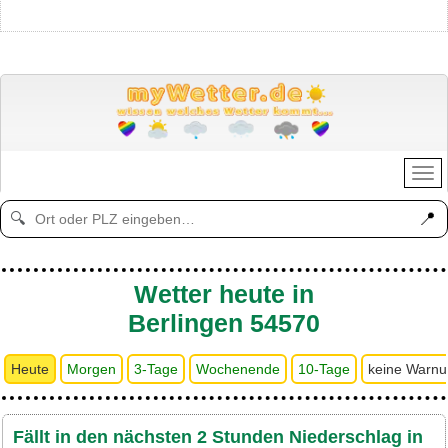
📍
🔍
Wetter heute in
Berlingen 54570
Heute
Morgen
3-Tage
Wochenende
10-Tage
keine Warn
Fällt in den nächsten 2 Stunden Niederschlag in