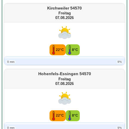
Kirchweiler 54570
Freitag
07.08.2026
22°C
8°C
0 mm
9%
Hohenfels-Essingen 54570
Freitag
07.08.2026
22°C
8°C
0 mm
9%