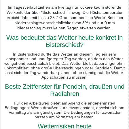
Im Tagesverlauf ziehen am Freitag nur lockere kaum störende
Wolkenfelder über "Bisterschied" hinweg. Die Höchsttemperatur
erreicht dabei mit bis zu 25.7 Grad sommerliche Werte. Bei einer
Niederschlagswahrscheinlichkeit von 3% und nur 0 mm
Niederschlag muss keinen Regen erwarten werden.
Was bedeutet das Wetter heute konkret in
Bisterschied?
In Bisterschied dürfte das Wetter an diesem Tag ein sehr
entspannter und unaufgeregter Tag werden, an dem das Wetter
weitgehend beschaulich bleibt. Das Wetter bleibt dabei angenehm
unkompliziert, ohne große Überraschungen oder Kapriolen. Damit
lässt sich der Tag wunderbar planen, ohne ständig auf die Wetter-
App schauen zu müssen.
Beste Zeitfenster für Pendeln, draußen und
Radfahren
Für den Arbeitsweg bietet am Abend die angenehmsten
Bedingungen. Wenn draußen kurz etwas ansteht, erweist sich am
Vormittag als am günstigsten. Die Bedingungen für Zweiräder
passen am Vormittag am besten.
Wetterrisiken heute