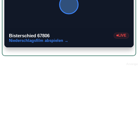
Bisterschied 67806
LIVE
Niederschlagsfilm abspielen →
Anzeige