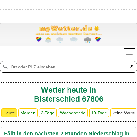
📍
🔍
Wetter heute in
Bisterschied 67806
Heute
Morgen
3-Tage
Wochenende
10-Tage
keine Warn
Fällt in den nächsten 2 Stunden Niederschlag in