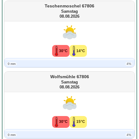
Teschenmoschel 67806
Samstag
08.08.2026
30°C
14°C
0 mm
4%
Wolfsmühle 67806
Samstag
08.08.2026
30°C
15°C
0 mm
4%