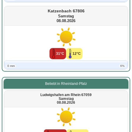
Katzenbach 67806
Samstag
08.08.2026
31°C
12°C
0 mm
6%
Beliebt in Rheinland-Pfalz
Ludwigshafen am Rhein 67059
Samstag
08.08.2026