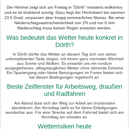
Der Himmel zeigt sich am Freitag in "Dörth" meistens wolkenlos
und es ist strahlend sonnig. Dazu liegt der Höchstwert bei warmen
23.5 Grad, verpassen aber knapp sommerliches Niveau. Bei einer
Niederschlagswahrscheinlichkeit von 2% und nur 0 mm
Niederschlag muss keinen Regen erwarten werden.
Was bedeutet das Wetter heute konkret in
Dörth?
In Dörth dürfte das Wetter an diesem Tag sich von seiner
unkomplizierten Seite zeigen, mit einem ganz normalen Wechsel
aus Sonne und Wolken. Es erwartet uns ein rundum
ausgeglichenes, alltagstaugliches Wetter ohne störende Extreme.
Ein Spaziergang oder kleine Besorgungen im Freien bieten sich
bei diesen Bedingungen regelrecht an.
Beste Zeitfenster für Arbeitsweg, draußen
und Radfahren
Am Abend lässt sich der Weg zur Arbeit am trockensten
absolvieren. Am Vormittag sieht es für kleine Erledigungen
wunderbar aus. Für eine Strecke auf dem Fahrrad bietet sich am
Vormittag am ehesten an.
Wetterrisiken heute