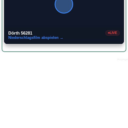
Dörth 56281
LIVE
Niederschlagsfilm abspielen →
Anzeige