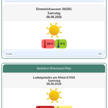
Emmelshausen 56281
Samstag
08.08.2026
28°C
8°C
0 mm
4%
Beliebt in Rheinland-Pfalz
Ludwigshafen am Rhein 67059
Samstag
08.08.2026