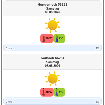
Hungenroth 56281
Samstag
08.08.2026
29°C
7°C
0 mm
4%
Karbach 56281
Samstag
08.08.2026
28°C
6°C
0 mm
4%