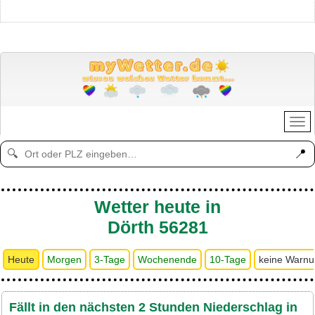
📍
🔍
Wetter heute in
Dörth 56281
Heute
Morgen
3-Tage
Wochenende
10-Tage
keine Warn
Fällt in den nächsten 2 Stunden Niederschlag in