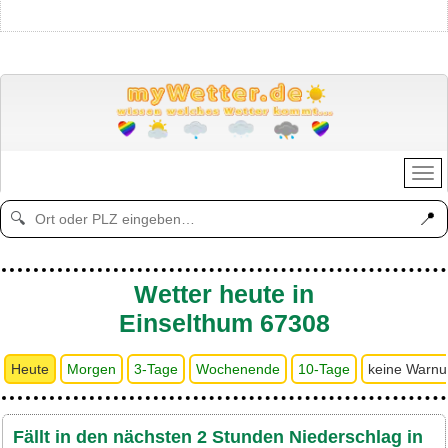
📍
🔍
Wetter heute in
Einselthum 67308
Heute
Morgen
3-Tage
Wochenende
10-Tage
keine Warn
Fällt in den nächsten 2 Stunden Niederschlag in