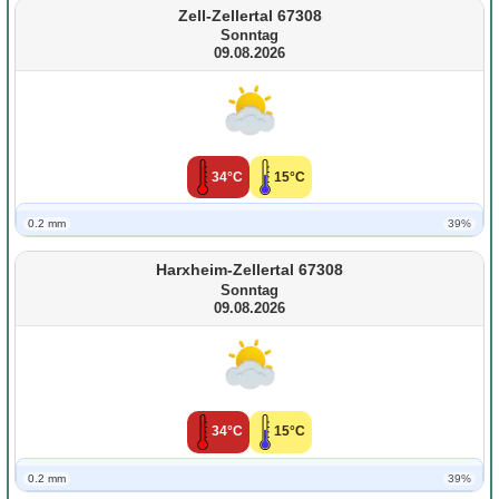
Zell-Zellertal 67308
Sonntag
09.08.2026
34°C
15°C
0.2 mm
39%
Harxheim-Zellertal 67308
Sonntag
09.08.2026
34°C
15°C
0.2 mm
39%