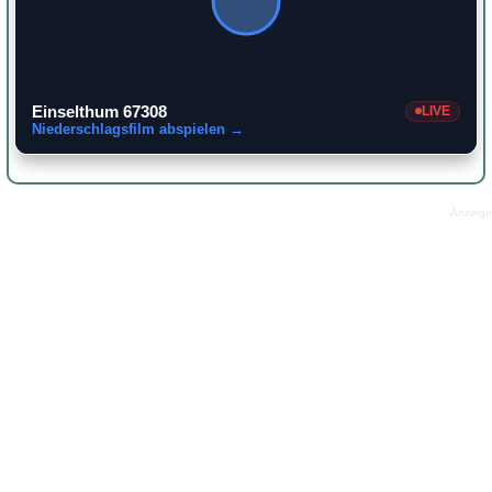
Einselthum 67308
LIVE
Niederschlagsfilm abspielen →
Anzeige