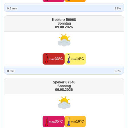
0.2 mm
32%
Koblenz 56068
Sonntag
09.08.2026
33°C
14°C
max
min
0 mm
33%
Speyer 67346
Sonntag
09.08.2026
35°C
16°C
max
min