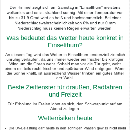
Der Himmel zeigt sich am Samstag in "Einselthum" meistens
wolkenlos und es ist strahlend sonnig. Mit einer Temperatur von
bis zu 31.9 Grad wird es heiß und hochsommerlich. Bei einer
Niederschlagswahrscheinlichkeit von 6% und nur 0 mm
Niederschlag muss keinen Regen erwarten werden.
Was bedeutet das Wetter heute konkret in
Einselthum?
An diesem Tag wird das Wetter in Einselthum tendenziell ziemlich
unruhig verlaufen, da uns immer wieder ein frischer bis kräftiger
Wind um die Ohren weht. Sobald man vor die Tür geht, weht
einem ein teils recht frischer und spürbarer Wind entgegen. Wenn
die Sonne knallt, ist ausreichend Wasser trinken ein gutes Mittel
der Wahl.
Beste Zeitfenster für draußen, Radfahren
und Freizeit
Für Erholung im Freien lohnt es sich, den Schwerpunkt auf am
Abend zu legen.
Wetterrisiken heute
Die UV-Belastung darf heute in den sonnigen Phasen gewiss nicht mehr