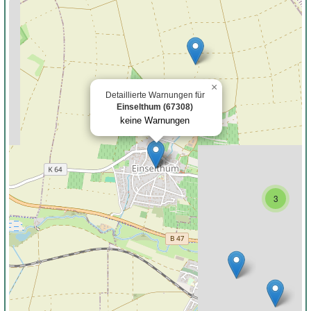
×
Detaillierte Warnungen für
Einselthum (67308)
keine Warnungen
3