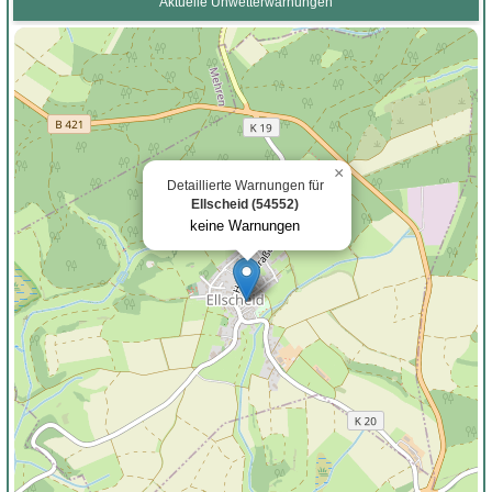
Aktuelle Unwetterwarnungen
×
Detaillierte Warnungen für
Ellscheid (54552)
keine Warnungen