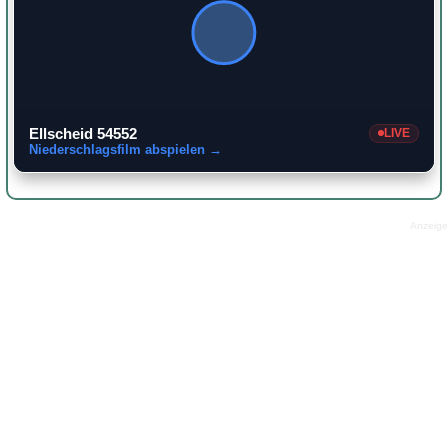
Ellscheid 54552
LIVE
Niederschlagsfilm abspielen →
Anzeige