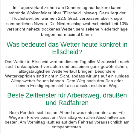
Im Tagesverlauf ziehen am Donnerstag nur lockere kaum
störende Wolkenfelder über "Ellscheid" hinweg. Dazu liegt der
Höchstwert bei warmen 22.5 Grad, verpassen aber knapp
sommerliches Niveau. Die Niederschlagswahrscheinlichkeit 10%
verspricht nahezu trockenes Wetter, sehr seltene Niederschläge
bringen nur maximal 0 mm.
Was bedeutet das Wetter heute konkret in
Ellscheid?
Das Wetter in Ellscheid wird an diesem Tag aller Voraussicht nach
recht unkompliziert verlaufen und uns einen ganz gewöhnlichen,
alltagstauglichen Wetterverlauf bringen. Besondere
Wetterkapriolen sind nicht in Sicht, sodass wir uns auf ein ruhiges
Alltagswetter freuen können. Dem Weg nach draußen oder
kleinen Erledigungen steht also absolut nichts im Weg.
Beste Zeitfenster für Arbeitsweg, draußen
und Radfahren
Beim Pendeln sieht es am Abend etwas entspannter aus. Für
Wege im Freien passt am Vormittag von allen Abschnitten am
besten. Am Vormittag läuft es auf dem Fahrrad voraussichtlich am
entspanntesten.