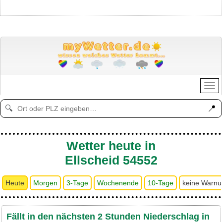
📍
🔍
Wetter heute in
Ellscheid 54552
Heute
Morgen
3-Tage
Wochenende
10-Tage
keine Warn
Fällt in den nächsten 2 Stunden Niederschlag in