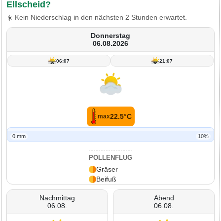
Ellscheid?
☀️ Kein Niederschlag in den nächsten 2 Stunden erwartet.
Donnerstag
06.08.2026
06:07
21:07
22.5°C
max
0 mm
10%
POLLENFLUG
Gräser
Beifuß
Nachmittag
Abend
06.08.
06.08.