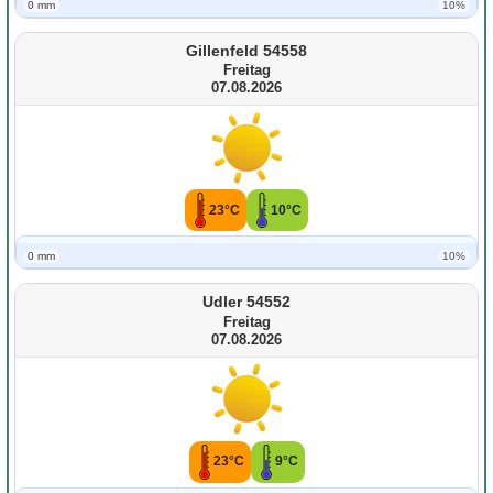
0 mm
10%
Gillenfeld 54558
Freitag
07.08.2026
23°C
10°C
0 mm
10%
Udler 54552
Freitag
07.08.2026
23°C
9°C