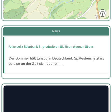
ⓘ
News
Ankersolix Solarbank 4 - produzieren Sie Ihren eigenen Strom
Der Sommer hält Einzug in Deutschland. Spätestens jetzt ist
es also an der Zeit sich über ein...