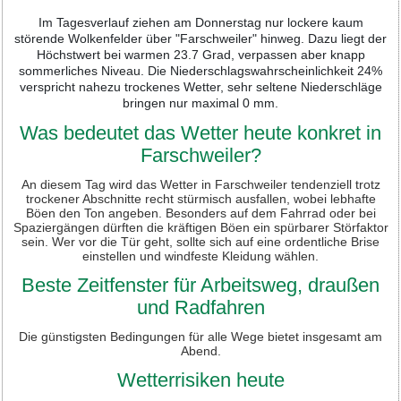
Im Tagesverlauf ziehen am Donnerstag nur lockere kaum
störende Wolkenfelder über "Farschweiler" hinweg. Dazu liegt der
Höchstwert bei warmen 23.7 Grad, verpassen aber knapp
sommerliches Niveau. Die Niederschlagswahrscheinlichkeit 24%
verspricht nahezu trockenes Wetter, sehr seltene Niederschläge
bringen nur maximal 0 mm.
Was bedeutet das Wetter heute konkret in
Farschweiler?
An diesem Tag wird das Wetter in Farschweiler tendenziell trotz
trockener Abschnitte recht stürmisch ausfallen, wobei lebhafte
Böen den Ton angeben. Besonders auf dem Fahrrad oder bei
Spaziergängen dürften die kräftigen Böen ein spürbarer Störfaktor
sein. Wer vor die Tür geht, sollte sich auf eine ordentliche Brise
einstellen und windfeste Kleidung wählen.
Beste Zeitfenster für Arbeitsweg, draußen
und Radfahren
Die günstigsten Bedingungen für alle Wege bietet insgesamt am
Abend.
Wetterrisiken heute