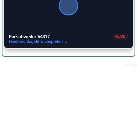
Farschweiler 54317
LIVE
Niederschlagsfilm abspielen →
Anzeige