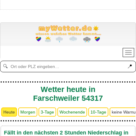
📍
🔍
Wetter heute in
Farschweiler 54317
Heute
Morgen
3-Tage
Wochenende
10-Tage
keine Warn
Fällt in den nächsten 2 Stunden Niederschlag in