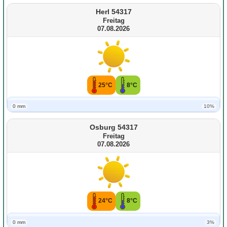
Herl 54317
Freitag
07.08.2026
25°C
8°C
0 mm
10%
Osburg 54317
Freitag
07.08.2026
24°C
8°C
0 mm
3%