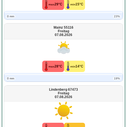
29°C
15°C
max
min
0 mm
23%
Mainz 55116
Freitag
07.08.2026
28°C
14°C
max
min
0 mm
19%
Lindenberg 67473
Freitag
07.08.2026