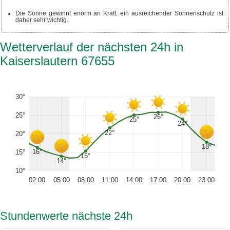
Die Sonne gewinnt enorm an Kraft, ein ausreichender Sonnenschutz ist
daher sehr wichtig.
Wetterverlauf der nächsten 24h in
Kaiserslautern 67655
30°
25°
26°
25°
24°
22°
20°
18°
16°
15°
15°
14°
10°
02:00
05:00
08:00
11:00
14:00
17:00
20:00
23:00
Stundenwerte nächste 24h