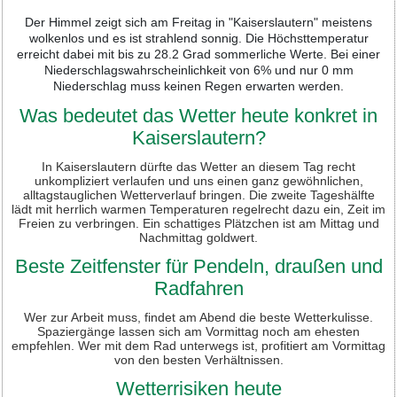
Der Himmel zeigt sich am Freitag in "Kaiserslautern" meistens
wolkenlos und es ist strahlend sonnig. Die Höchsttemperatur
erreicht dabei mit bis zu 28.2 Grad sommerliche Werte. Bei einer
Niederschlagswahrscheinlichkeit von 6% und nur 0 mm
Niederschlag muss keinen Regen erwarten werden.
Was bedeutet das Wetter heute konkret in
Kaiserslautern?
In Kaiserslautern dürfte das Wetter an diesem Tag recht
unkompliziert verlaufen und uns einen ganz gewöhnlichen,
alltagstauglichen Wetterverlauf bringen. Die zweite Tageshälfte
lädt mit herrlich warmen Temperaturen regelrecht dazu ein, Zeit im
Freien zu verbringen. Ein schattiges Plätzchen ist am Mittag und
Nachmittag goldwert.
Beste Zeitfenster für Pendeln, draußen und
Radfahren
Wer zur Arbeit muss, findet am Abend die beste Wetterkulisse.
Spaziergänge lassen sich am Vormittag noch am ehesten
empfehlen. Wer mit dem Rad unterwegs ist, profitiert am Vormittag
von den besten Verhältnissen.
Wetterrisiken heute