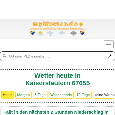
📍
🔍
Wetter heute in
Kaiserslautern 67655
Heute
Morgen
3-Tage
Wochenende
10-Tage
keine Warn
Fällt in den nächsten 2 Stunden Niederschlag in