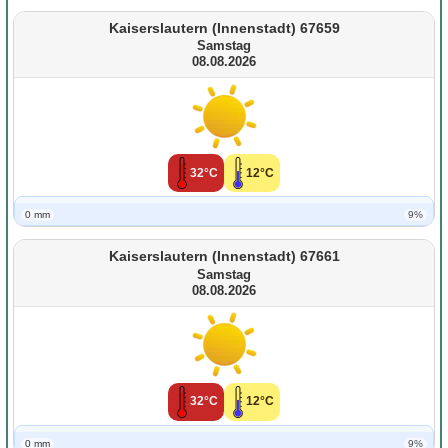
Kaiserslautern (Innenstadt) 67659
Samstag
08.08.2026
32°C
12°C
0 mm
9%
Kaiserslautern (Innenstadt) 67661
Samstag
08.08.2026
32°C
12°C
0 mm
9%