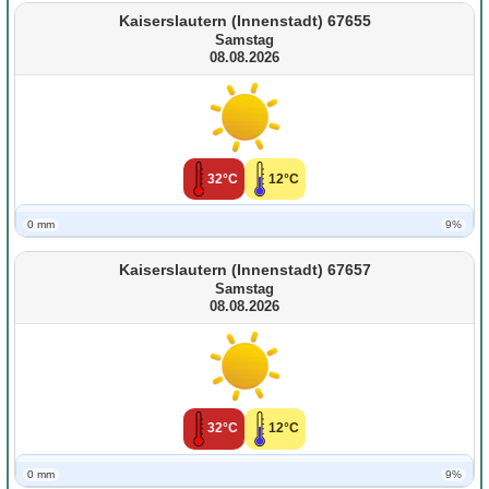
Kaiserslautern (Innenstadt) 67655
Samstag
08.08.2026
32°C
12°C
0 mm
9%
Kaiserslautern (Innenstadt) 67657
Samstag
08.08.2026
32°C
12°C
0 mm
9%