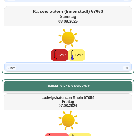
Kaiserslautern (Innenstadt) 67663
Samstag
08.08.2026
32°C
12°C
0 mm
9%
Beliebt in Rheinland-Pfalz
Ludwigshafen am Rhein 67059
Freitag
07.08.2026