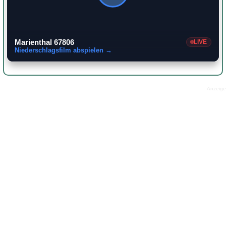
Marienthal 67806
LIVE
Niederschlagsfilm abspielen →
Anzeige