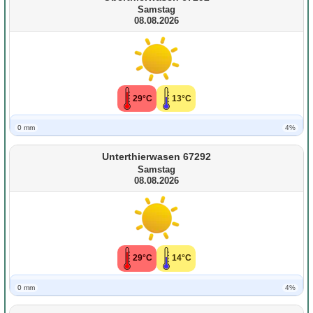
Samstag
08.08.2026
29°C
13°C
0 mm
4%
Unterthierwasen 67292
Samstag
08.08.2026
29°C
14°C
0 mm
4%