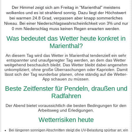
Der Himmel zeigt sich am Freitag in "Marienthal" meistens
wolkenlos und es ist strahlend sonnig. Dazu liegt der Höchstwert
bei warmen 24.8 Grad, verpassen aber knapp sommerliches
Niveau. Bei einer Niederschlagswahrscheinlichkeit von 3% und nur
0 mm Niederschlag muss keinen Regen erwarten werden.
Was bedeutet das Wetter heute konkret in
Marienthal?
An diesem Tag wird das Wetter in Marienthal tendenziell ein sehr
entspannter und unaufgeregter Tag werden, an dem das Wetter
weitgehend beschaulich bleibt. Das Wetter bleibt dabei angenehm
unkompliziert, ohne große Überraschungen oder Kapriolen. Damit
lässt sich der Tag wunderbar planen, ohne ständig auf die Wetter-
App schauen zu müssen.
Beste Zeitfenster für Pendeln, draußen und
Radfahren
Der Abend bietet voraussichtlich die besten Bedingungen für den
Arbeitsweg und Erledigungen.
Wetterrisiken heute
Bei längeren sonnigen Abschnitten steigt die UV-Belastung spürbar an; ein