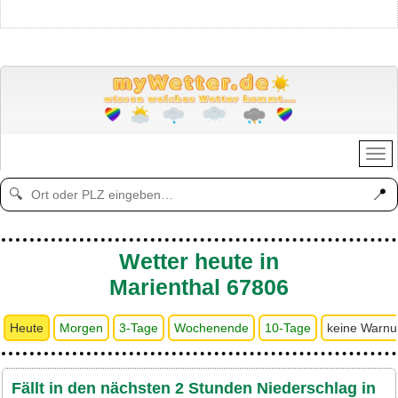
📍
🔍
Wetter heute in
Marienthal 67806
Heute
Morgen
3-Tage
Wochenende
10-Tage
keine Warn
Fällt in den nächsten 2 Stunden Niederschlag in