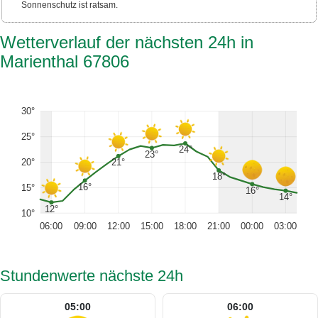
Sonnenschutz ist ratsam.
Wetterverlauf der nächsten 24h in
Marienthal 67806
30°
25°
24°
23°
20°
21°
18°
16°
15°
16°
14°
12°
10°
06:00
09:00
12:00
15:00
18:00
21:00
00:00
03:00
Stundenwerte nächste 24h
05:00
06:00