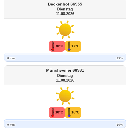
Beckenhof 66955
Dienstag
11.08.2026
30°C
17°C
0 mm
19%
Münchweiler 66981
Dienstag
11.08.2026
30°C
16°C
0 mm
19%