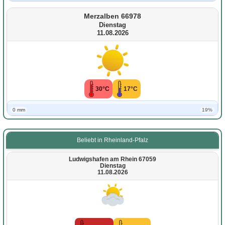
Merzalben 66978
Dienstag
11.08.2026
30°C
17°C
0 mm
19%
Beliebt in Rheinland-Pfalz
Ludwigshafen am Rhein 67059
Dienstag
11.08.2026