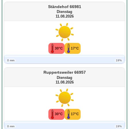
Ständehof 66981
Dienstag
11.08.2026
30°C
17°C
0 mm
19%
Ruppertsweiler 66957
Dienstag
11.08.2026
30°C
17°C
0 mm
19%