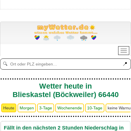
📍
🔍
Wetter heute in
Blieskastel (Böckweiler) 66440
Heute
Morgen
3-Tage
Wochenende
10-Tage
keine Warn
Fällt in den nächsten 2 Stunden Niederschlag in