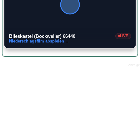
Blieskastel (Böckweiler) 66440
LIVE
Niederschlagsfilm abspielen →
Anzeige