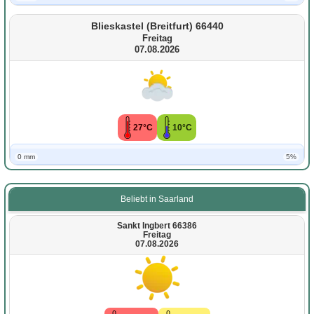
Blieskastel (Breitfurt) 66440
Freitag
07.08.2026
27°C
10°C
0 mm
5%
Beliebt in Saarland
Sankt Ingbert 66386
Freitag
07.08.2026