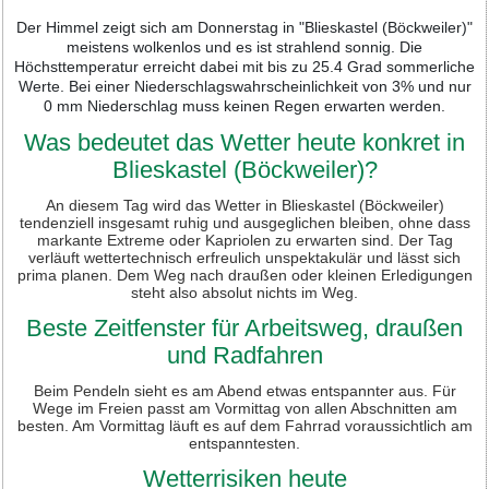
Der Himmel zeigt sich am Donnerstag in "Blieskastel (Böckweiler)"
meistens wolkenlos und es ist strahlend sonnig. Die
Höchsttemperatur erreicht dabei mit bis zu 25.4 Grad sommerliche
Werte. Bei einer Niederschlagswahrscheinlichkeit von 3% und nur
0 mm Niederschlag muss keinen Regen erwarten werden.
Was bedeutet das Wetter heute konkret in
Blieskastel (Böckweiler)?
An diesem Tag wird das Wetter in Blieskastel (Böckweiler)
tendenziell insgesamt ruhig und ausgeglichen bleiben, ohne dass
markante Extreme oder Kapriolen zu erwarten sind. Der Tag
verläuft wettertechnisch erfreulich unspektakulär und lässt sich
prima planen. Dem Weg nach draußen oder kleinen Erledigungen
steht also absolut nichts im Weg.
Beste Zeitfenster für Arbeitsweg, draußen
und Radfahren
Beim Pendeln sieht es am Abend etwas entspannter aus. Für
Wege im Freien passt am Vormittag von allen Abschnitten am
besten. Am Vormittag läuft es auf dem Fahrrad voraussichtlich am
entspanntesten.
Wetterrisiken heute