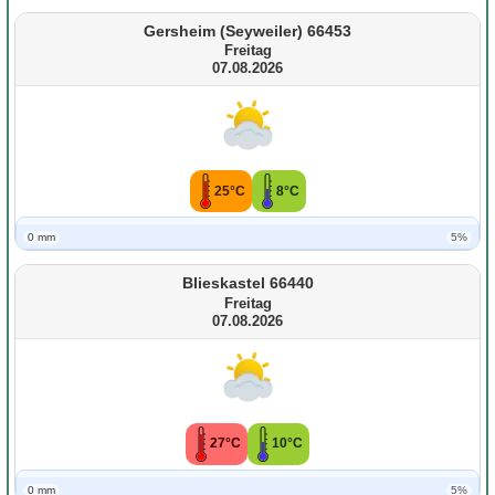
Gersheim (Seyweiler) 66453
Freitag
07.08.2026
25°C
8°C
0 mm
5%
Blieskastel 66440
Freitag
07.08.2026
27°C
10°C
0 mm
5%