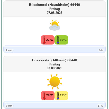
Blieskastel (Neualtheim) 66440
Freitag
07.08.2026
27°C
10°C
0 mm
5%
Blieskastel (Altheim) 66440
Freitag
07.08.2026
28°C
13°C
0 mm
17%