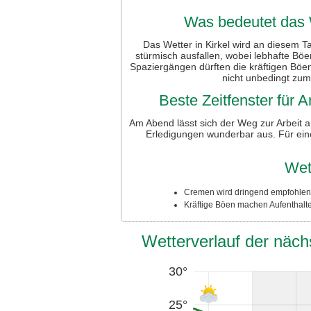
Was bedeutet das W
Das Wetter in Kirkel wird an diesem Ta
stürmisch ausfallen, wobei lebhafte B
Spaziergängen dürften die kräftigen Böen 
nicht unbedingt zum
Beste Zeitfenster für
Am Abend lässt sich der Weg zur Arbeit a
Erledigungen wunderbar aus. Für ein
Wet
Cremen wird dringend empfohlen:
Kräftige Böen machen Aufenthalt
Wetterverlauf der näch
30°
25°