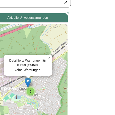
📍
Aktuelle Unwetterwarnungen
×
Detaillierte Warnungen für
Kirkel (66459)
keine Warnungen
2