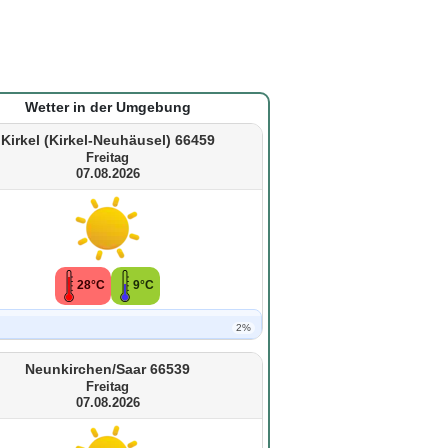
Wetter in der Umgebung
Kirkel (Kirkel-Neuhäusel) 66459
Freitag
07.08.2026
28°C
9°C
2%
Neunkirchen/Saar 66539
Freitag
07.08.2026