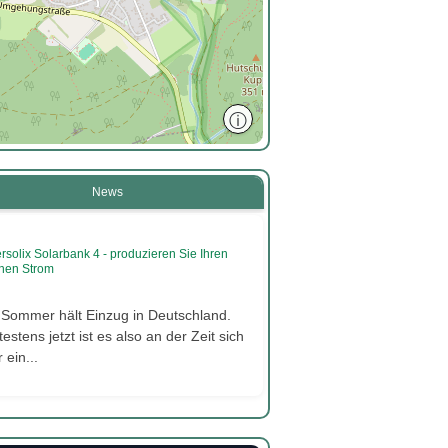
ⓘ
News
rsolix Solarbank 4 - produzieren Sie Ihren
nen Strom
 Sommer hält Einzug in Deutschland.
estens jetzt ist es also an der Zeit sich
 ein...