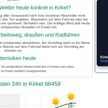
etter heute konkret in Kirkel?
g aller Voraussicht nach trotz trockener Abschnitte recht
öen den Ton angeben. Besonders auf dem Fahrrad oder bei
ein spürbarer Störfaktor sein. Der kräftige Wind lädt heute
 entspannten Verweilen im Freien ein.
 Arbeitsweg, draußen und Radfahren
m trockensten absolvieren. Am Vormittag sieht es für kleine
e Strecke auf dem Fahrrad bietet sich am Vormittag am
ehesten an.
Kirk
terrisiken heute
Nied
 Ein wolkenfreier Himmel treibt den UV-Index nach oben.
e im Freien merklich unangenehmer.
sten 24h in Kirkel 66459
26°