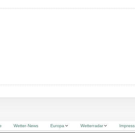
e
Wetter-News
Europa
Wetterradar
Impres