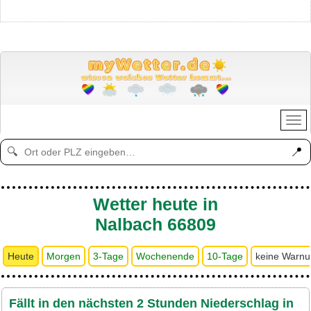
📍
🔍
Wetter heute in
Nalbach 66809
Heute
Morgen
3-Tage
Wochenende
10-Tage
keine Warn
Fällt in den nächsten 2 Stunden Niederschlag in