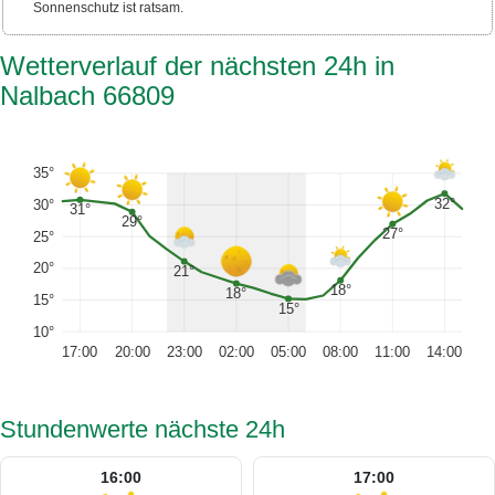
Sonnenschutz ist ratsam.
Wetterverlauf der nächsten 24h in
Nalbach 66809
35°
32°
30°
31°
29°
27°
25°
20°
21°
18°
18°
15°
15°
10°
17:00
20:00
23:00
02:00
05:00
08:00
11:00
14:00
Stundenwerte nächste 24h
16:00
17:00