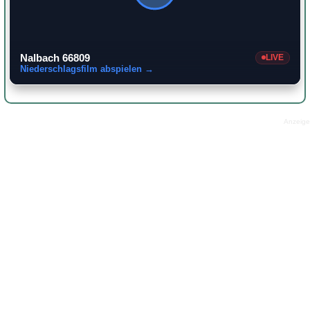
Nalbach 66809
LIVE
Niederschlagsfilm abspielen →
Anzeige