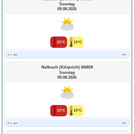
Sonntag
09.08.2026
33°C
15°C
0.1 mm
9%
Nalbach (Körprich) 66809
Sonntag
09.08.2026
33°C
15°C
0.1 mm
9%