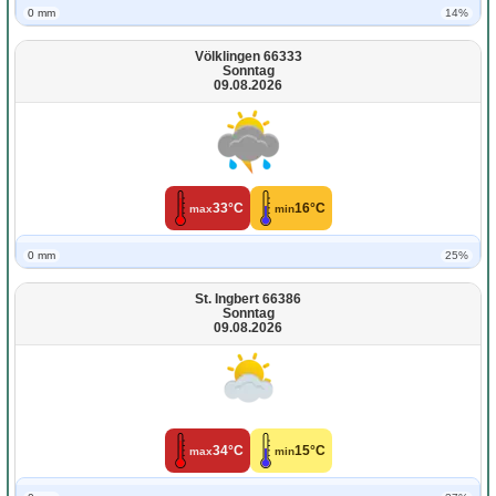
0 mm
14%
Völklingen 66333
Sonntag
09.08.2026
33°C
16°C
max
min
0 mm
25%
St. Ingbert 66386
Sonntag
09.08.2026
34°C
15°C
max
min