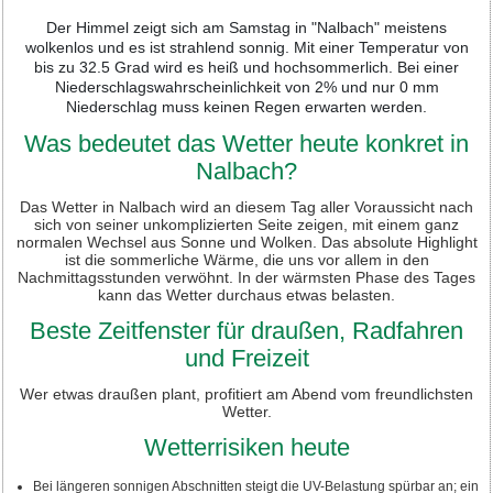
Der Himmel zeigt sich am Samstag in "Nalbach" meistens
wolkenlos und es ist strahlend sonnig. Mit einer Temperatur von
bis zu 32.5 Grad wird es heiß und hochsommerlich. Bei einer
Niederschlagswahrscheinlichkeit von 2% und nur 0 mm
Niederschlag muss keinen Regen erwarten werden.
Was bedeutet das Wetter heute konkret in
Nalbach?
Das Wetter in Nalbach wird an diesem Tag aller Voraussicht nach
sich von seiner unkomplizierten Seite zeigen, mit einem ganz
normalen Wechsel aus Sonne und Wolken. Das absolute Highlight
ist die sommerliche Wärme, die uns vor allem in den
Nachmittagsstunden verwöhnt. In der wärmsten Phase des Tages
kann das Wetter durchaus etwas belasten.
Beste Zeitfenster für draußen, Radfahren
und Freizeit
Wer etwas draußen plant, profitiert am Abend vom freundlichsten
Wetter.
Wetterrisiken heute
Bei längeren sonnigen Abschnitten steigt die UV-Belastung spürbar an; ein