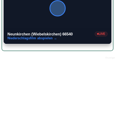
Neunkirchen (Wiebelskirchen) 66540
LIVE
Niederschlagsfilm abspielen →
Anzeige