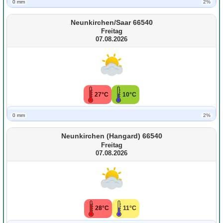
0 mm
2%
Neunkirchen/Saar 66540
Freitag
07.08.2026
27°C
10°C
0 mm
2%
Neunkirchen (Hangard) 66540
Freitag
07.08.2026
28°C
11°C