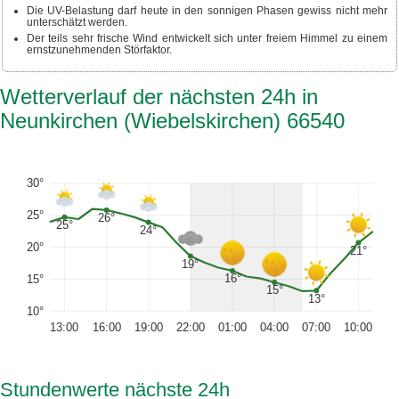
Die UV-Belastung darf heute in den sonnigen Phasen gewiss nicht mehr
unterschätzt werden.
Der teils sehr frische Wind entwickelt sich unter freiem Himmel zu einem
ernstzunehmenden Störfaktor.
Wetterverlauf der nächsten 24h in
Neunkirchen (Wiebelskirchen) 66540
30°
25°
26°
25°
24°
20°
21°
19°
16°
15°
15°
13°
10°
13:00
16:00
19:00
22:00
01:00
04:00
07:00
10:00
Stundenwerte nächste 24h