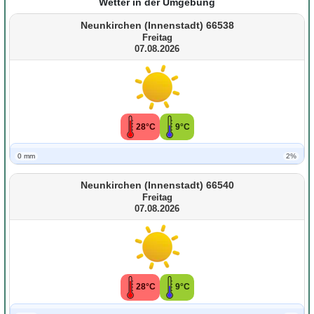
Wetter in der Umgebung
Neunkirchen (Innenstadt) 66538
Freitag
07.08.2026
28°C
9°C
0 mm
2%
Neunkirchen (Innenstadt) 66540
Freitag
07.08.2026
28°C
9°C