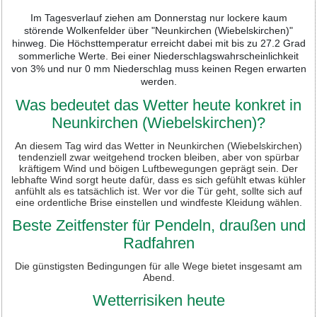
Im Tagesverlauf ziehen am Donnerstag nur lockere kaum
störende Wolkenfelder über "Neunkirchen (Wiebelskirchen)"
hinweg. Die Höchsttemperatur erreicht dabei mit bis zu 27.2 Grad
sommerliche Werte. Bei einer Niederschlagswahrscheinlichkeit
von 3% und nur 0 mm Niederschlag muss keinen Regen erwarten
werden.
Was bedeutet das Wetter heute konkret in
Neunkirchen (Wiebelskirchen)?
An diesem Tag wird das Wetter in Neunkirchen (Wiebelskirchen)
tendenziell zwar weitgehend trocken bleiben, aber von spürbar
kräftigem Wind und böigen Luftbewegungen geprägt sein. Der
lebhafte Wind sorgt heute dafür, dass es sich gefühlt etwas kühler
anfühlt als es tatsächlich ist. Wer vor die Tür geht, sollte sich auf
eine ordentliche Brise einstellen und windfeste Kleidung wählen.
Beste Zeitfenster für Pendeln, draußen und
Radfahren
Die günstigsten Bedingungen für alle Wege bietet insgesamt am
Abend.
Wetterrisiken heute