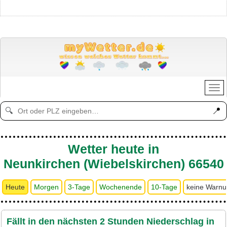
📍
🔍
Wetter heute in
Neunkirchen (Wiebelskirchen) 66540
Heute
Morgen
3-Tage
Wochenende
10-Tage
keine Warn
Fällt in den nächsten 2 Stunden Niederschlag in