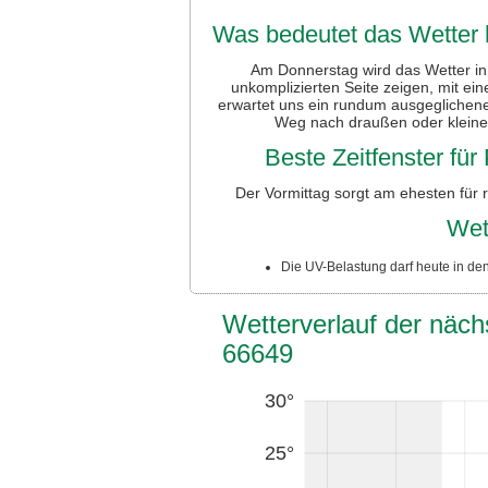
Was bedeutet das Wetter h
Am Donnerstag wird das Wetter in 
unkomplizierten Seite zeigen, mit 
erwartet uns ein rundum ausgeglichene
Weg nach draußen oder kleinen
Beste Zeitfenster fü
Der Vormittag sorgt am ehesten für 
Wet
Die UV-Belastung darf heute in de
Wetterverlauf der näch
66649
30°
25°