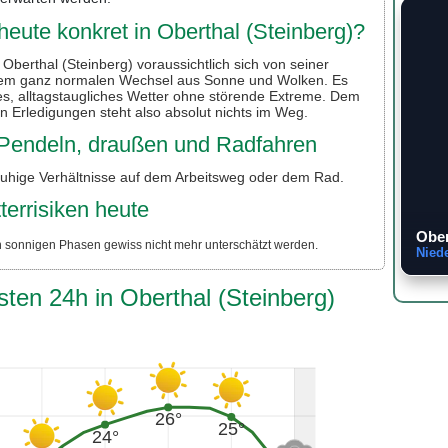
eute konkret in Oberthal (Steinberg)?
Oberthal (Steinberg) voraussichtlich sich von seiner
einem ganz normalen Wechsel aus Sonne und Wolken. Es
s, alltagstaugliches Wetter ohne störende Extreme. Dem
 Erledigungen steht also absolut nichts im Weg.
r Pendeln, draußen und Radfahren
ruhige Verhältnisse auf dem Arbeitsweg oder dem Rad.
terrisiken heute
Ober
n sonnigen Phasen gewiss nicht mehr unterschätzt werden.
Nied
sten 24h in Oberthal (Steinberg)
26°
25°
24°