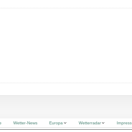
e
Wetter-News
Europa
Wetterradar
Impres