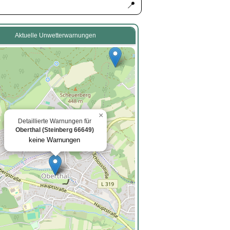
📍
Aktuelle Unwetterwarnungen
×
Detaillierte Warnungen für
Oberthal (Steinberg 66649)
keine Warnungen