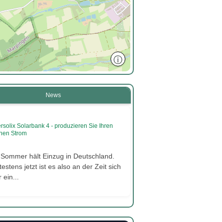
ⓘ
News
rsolix Solarbank 4 - produzieren Sie Ihren
nen Strom
 Sommer hält Einzug in Deutschland.
estens jetzt ist es also an der Zeit sich
 ein...