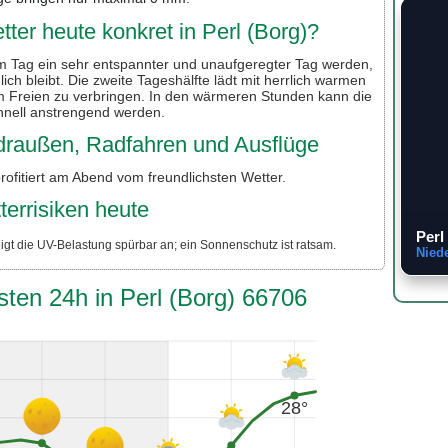
ter heute konkret in Perl (Borg)?
em Tag ein sehr entspannter und unaufgeregter Tag werden,
h bleibt. Die zweite Tageshälfte lädt mit herrlich warmen
im Freien zu verbringen. In den wärmeren Stunden kann die
hnell anstrengend werden.
r draußen, Radfahren und Ausflüge
rofitiert am Abend vom freundlichsten Wetter.
terrisiken heute
Perl
igt die UV-Belastung spürbar an; ein Sonnenschutz ist ratsam.
Nied
sten 24h in Perl (Borg) 66706
28°