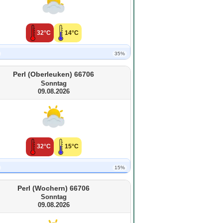
32°C
14°C
35%
Perl (Oberleuken) 66706
Sonntag
09.08.2026
32°C
15°C
15%
Perl (Wochern) 66706
Sonntag
09.08.2026