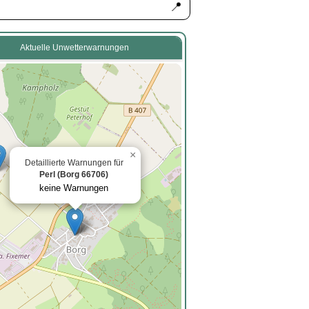
📍
Aktuelle Unwetterwarnungen
×
Detaillierte Warnungen für
Perl (Borg 66706)
keine Warnungen