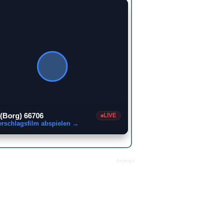
 (Borg) 66706
LIVE
erschlagsfilm abspielen →
Anzeige