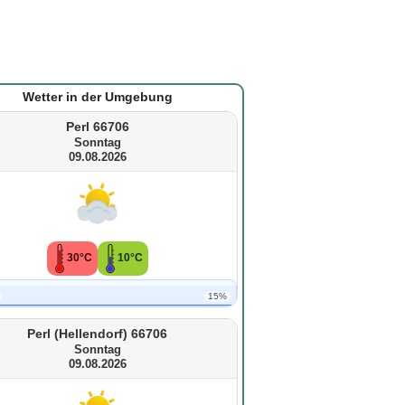
Wetter in der Umgebung
Perl 66706
Sonntag
09.08.2026
30°C
10°C
15%
Perl (Hellendorf) 66706
Sonntag
09.08.2026