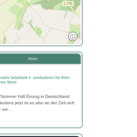
ⓘ
News
rsolix Solarbank 4 - produzieren Sie Ihren
nen Strom
 Sommer hält Einzug in Deutschland.
estens jetzt ist es also an der Zeit sich
 ein...