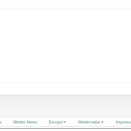
e
Wetter-News
Europa
Wetterradar
Impres