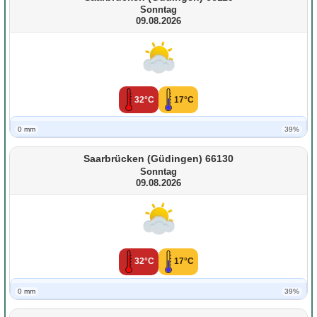
Sonntag
09.08.2026
32°C
17°C
0 mm
39%
Saarbrücken (Güdingen) 66130
Sonntag
09.08.2026
32°C
17°C
0 mm
39%