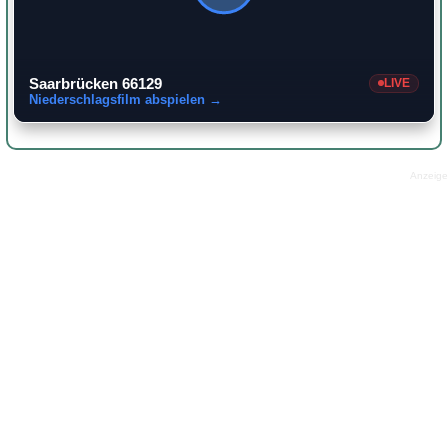
Saarbrücken 66129
LIVE
Niederschlagsfilm abspielen →
Anzeige