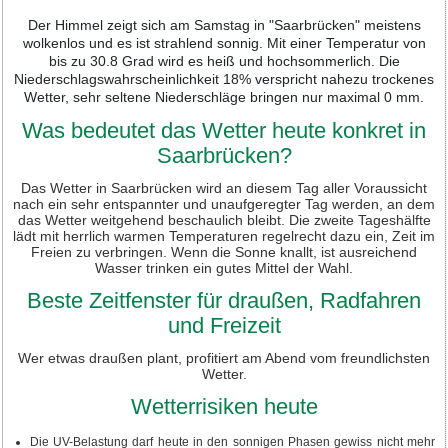
Der Himmel zeigt sich am Samstag in "Saarbrücken" meistens
wolkenlos und es ist strahlend sonnig. Mit einer Temperatur von
bis zu 30.8 Grad wird es heiß und hochsommerlich. Die
Niederschlagswahrscheinlichkeit 18% verspricht nahezu trockenes
Wetter, sehr seltene Niederschläge bringen nur maximal 0 mm.
Was bedeutet das Wetter heute konkret in
Saarbrücken?
Das Wetter in Saarbrücken wird an diesem Tag aller Voraussicht
nach ein sehr entspannter und unaufgeregter Tag werden, an dem
das Wetter weitgehend beschaulich bleibt. Die zweite Tageshälfte
lädt mit herrlich warmen Temperaturen regelrecht dazu ein, Zeit im
Freien zu verbringen. Wenn die Sonne knallt, ist ausreichend
Wasser trinken ein gutes Mittel der Wahl.
Beste Zeitfenster für draußen, Radfahren
und Freizeit
Wer etwas draußen plant, profitiert am Abend vom freundlichsten
Wetter.
Wetterrisiken heute
Die UV-Belastung darf heute in den sonnigen Phasen gewiss nicht mehr