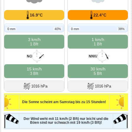
16.9°C
22.4°C
0 mm
40%
0 mm
38%
3 km/h
1 km/h
1 Bft
1 Bft
N
N
NO
NNW
W
O
W
O
S
S
15 km/h
30 km/h
3 Bft
5 Bft
1016 hPa
1016 hPa
Die Sonne scheint am Samstag bis zu 15 Stunden!
Der Wind weht mit 11 km/h (2 Bft) nur leicht und die
Böen sind nur schwach mit 19 km/h (3 Bft)!