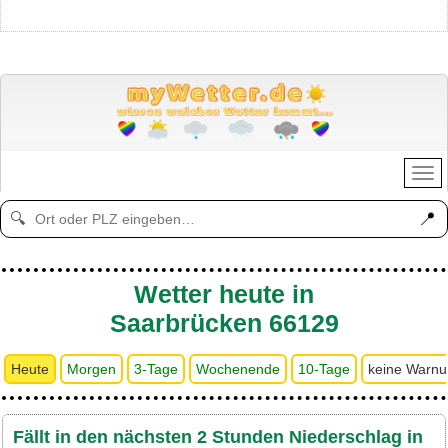
📍
🔍
Wetter heute in
Saarbrücken 66129
Heute
Morgen
3-Tage
Wochenende
10-Tage
keine Warn
Fällt in den nächsten 2 Stunden Niederschlag in