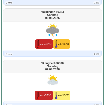
0 mm
14%
Völklingen 66333
Sonntag
09.08.2026
33°C
16°C
max
min
0 mm
25%
St. Ingbert 66386
Sonntag
09.08.2026
34°C
15°C
max
min