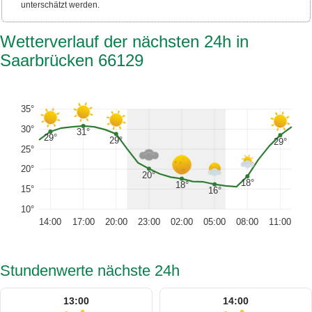
unterschätzt werden.
Wetterverlauf der nächsten 24h in
Saarbrücken 66129
35°
30°
31°
29°
29°
29°
25°
20°
20°
18°
18°
15°
16°
10°
14:00
17:00
20:00
23:00
02:00
05:00
08:00
11:00
Stundenwerte nächste 24h
13:00
14:00