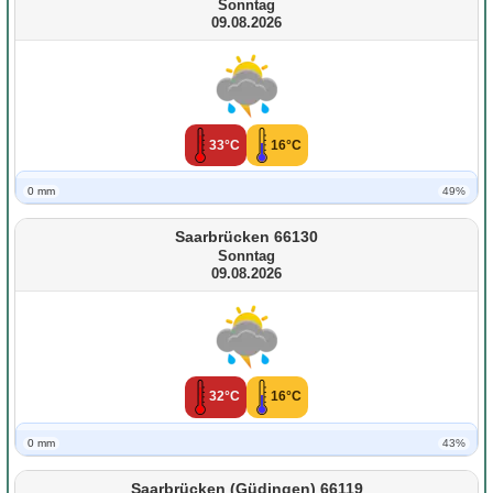
Sonntag
09.08.2026
33°C
16°C
0 mm
49%
Saarbrücken 66130
Sonntag
09.08.2026
32°C
16°C
0 mm
43%
Saarbrücken (Güdingen) 66119