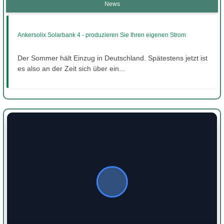
News
Ankersolix Solarbank 4 - produzieren Sie Ihren eigenen Strom
Der Sommer hält Einzug in Deutschland. Spätestens jetzt ist
es also an der Zeit sich über ein...