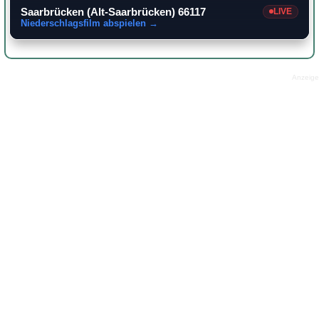
Saarbrücken (Alt-Saarbrücken) 66117
LIVE
Niederschlagsfilm abspielen →
Anzeige