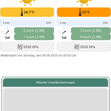
18.7°C
23°C
0 mm
20%
0 mm
20%
N
N
2 km/h (1 Bft)
3 km/h (1 Bft)
W
O
W
O
7 km/h (2 Bft)
9 km/h (2 Bft)
S
S
SW
SW
1016 hPa
1016 hPa
Wetterdaten von Sonntag, den 09.08.2026 um 08:50 Uhr
Aktuelle Unwetterwarnungen