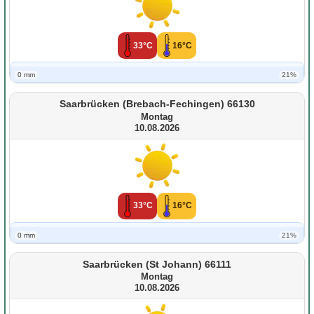
33°C
16°C
0 mm
21%
Saarbrücken (Brebach-Fechingen) 66130
Montag
10.08.2026
33°C
16°C
0 mm
21%
Saarbrücken (St Johann) 66111
Montag
10.08.2026