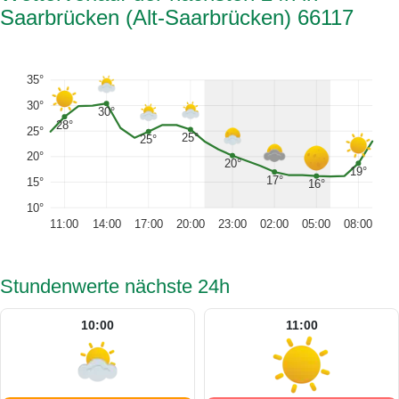
Saarbrücken (Alt-Saarbrücken) 66117
35°
30°
30°
28°
25°
25°
25°
20°
20°
19°
17°
15°
16°
10°
11:00
14:00
17:00
20:00
23:00
02:00
05:00
08:00
Stundenwerte nächste 24h
10:00
11:00