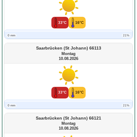
33°C
16°C
0 mm
21%
Saarbrücken (St Johann) 66113
Montag
10.08.2026
33°C
16°C
0 mm
21%
Saarbrücken (St Johann) 66121
Montag
10.08.2026