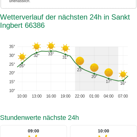
unerlässlich.
Wetterverlauf der nächsten 24h in Sankt
Ingbert 66386
35°
33°
32°
30°
31°
25°
26°
23°
20°
20°
17°
15°
16°
10°
10:00
13:00
16:00
19:00
22:00
01:00
04:00
07:00
Stundenwerte nächste 24h
09:00
10:00