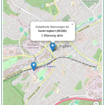
×
Detaillierte Warnungen für
Sankt Ingbert (66386)
1 Warnung aktiv
ⓘ