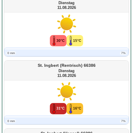
Dienstag
11.08.2026
30°C
15°C
0 mm
7%
St. Ingbert (Rentrisch) 66386
Dienstag
11.08.2026
31°C
16°C
0 mm
7%