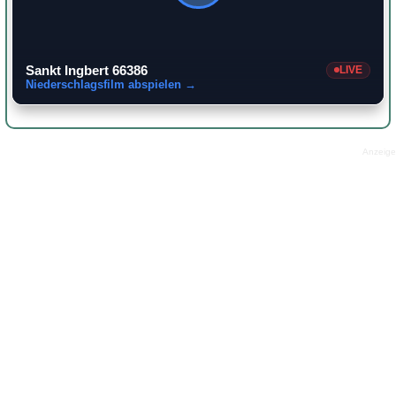
Sankt Ingbert 66386
LIVE
Niederschlagsfilm abspielen →
Anzeige