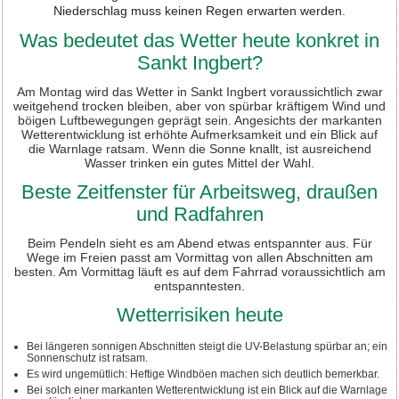
Niederschlag muss keinen Regen erwarten werden.
Was bedeutet das Wetter heute konkret in
Sankt Ingbert?
Am Montag wird das Wetter in Sankt Ingbert voraussichtlich zwar
weitgehend trocken bleiben, aber von spürbar kräftigem Wind und
böigen Luftbewegungen geprägt sein. Angesichts der markanten
Wetterentwicklung ist erhöhte Aufmerksamkeit und ein Blick auf
die Warnlage ratsam. Wenn die Sonne knallt, ist ausreichend
Wasser trinken ein gutes Mittel der Wahl.
Beste Zeitfenster für Arbeitsweg, draußen
und Radfahren
Beim Pendeln sieht es am Abend etwas entspannter aus. Für
Wege im Freien passt am Vormittag von allen Abschnitten am
besten. Am Vormittag läuft es auf dem Fahrrad voraussichtlich am
entspanntesten.
Wetterrisiken heute
Bei längeren sonnigen Abschnitten steigt die UV-Belastung spürbar an; ein
Sonnenschutz ist ratsam.
Es wird ungemütlich: Heftige Windböen machen sich deutlich bemerkbar.
Bei solch einer markanten Wetterentwicklung ist ein Blick auf die Warnlage