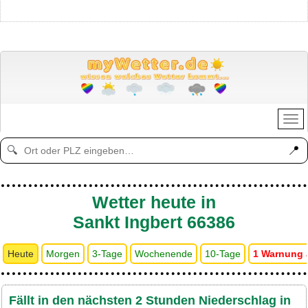
📍
🔍
Wetter heute in
Sankt Ingbert 66386
Heute
Morgen
3-Tage
Wochenende
10-Tage
1 Warnung 
Fällt in den nächsten 2 Stunden Niederschlag in