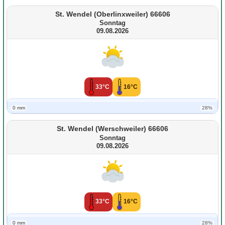
St. Wendel (Oberlinxweiler) 66606
Sonntag
09.08.2026
33°C
16°C
0 mm
28%
St. Wendel (Werschweiler) 66606
Sonntag
09.08.2026
33°C
16°C
0 mm
28%