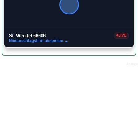
St. Wendel 66606
LIVE
Niederschlagsfilm abspielen →
Anzeige