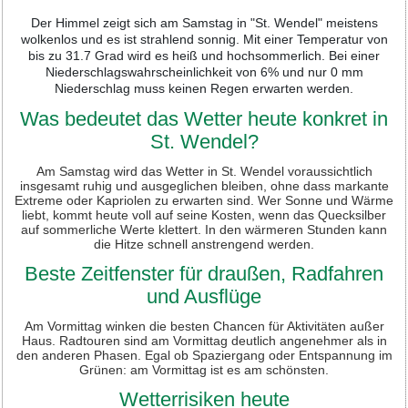
Der Himmel zeigt sich am Samstag in "St. Wendel" meistens
wolkenlos und es ist strahlend sonnig. Mit einer Temperatur von
bis zu 31.7 Grad wird es heiß und hochsommerlich. Bei einer
Niederschlagswahrscheinlichkeit von 6% und nur 0 mm
Niederschlag muss keinen Regen erwarten werden.
Was bedeutet das Wetter heute konkret in
St. Wendel?
Am Samstag wird das Wetter in St. Wendel voraussichtlich
insgesamt ruhig und ausgeglichen bleiben, ohne dass markante
Extreme oder Kapriolen zu erwarten sind. Wer Sonne und Wärme
liebt, kommt heute voll auf seine Kosten, wenn das Quecksilber
auf sommerliche Werte klettert. In den wärmeren Stunden kann
die Hitze schnell anstrengend werden.
Beste Zeitfenster für draußen, Radfahren
und Ausflüge
Am Vormittag winken die besten Chancen für Aktivitäten außer
Haus. Radtouren sind am Vormittag deutlich angenehmer als in
den anderen Phasen. Egal ob Spaziergang oder Entspannung im
Grünen: am Vormittag ist es am schönsten.
Wetterrisiken heute