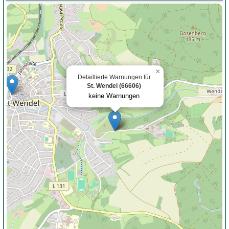
×
Detaillierte Warnungen für
St. Wendel (66606)
keine Warnungen