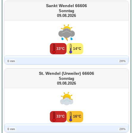
Sankt Wendel 66606
Sonntag
09.08.2026
33°C
14°C
0 mm
28%
St. Wendel (Urweiler) 66606
Sonntag
09.08.2026
33°C
16°C
0 mm
28%