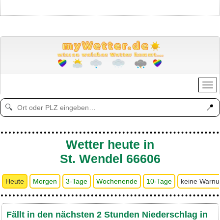
📍
🔍
Wetter heute in
St. Wendel 66606
Heute
Morgen
3-Tage
Wochenende
10-Tage
keine Warn
Fällt in den nächsten 2 Stunden Niederschlag in