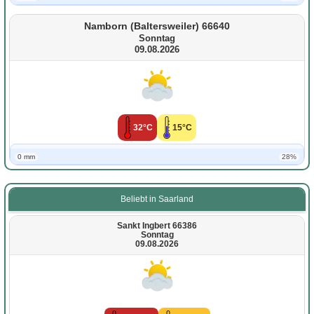
Namborn (Baltersweiler) 66640
Sonntag
09.08.2026
32°C
15°C
0 mm
28%
Beliebt in Saarland
Sankt Ingbert 66386
Sonntag
09.08.2026