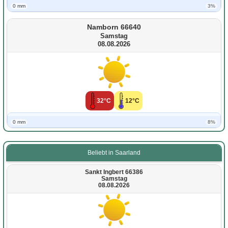
0 mm
3%
Namborn 66640
Samstag
08.08.2026
32°C
12°C
0 mm
8%
Beliebt in Saarland
Sankt Ingbert 66386
Samstag
08.08.2026