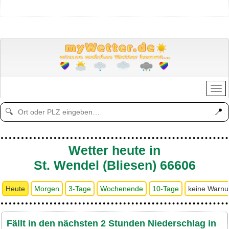
📍
🔍
Wetter heute in
St. Wendel (Bliesen) 66606
Heute
Morgen
3-Tage
Wochenende
10-Tage
keine Warn
Fällt in den nächsten 2 Stunden Niederschlag in