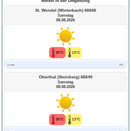
Wetter in der Umgebung
St. Wendel (Winterbach) 66606
Samstag
08.08.2026
30°C
13°C
0 mm
8%
Oberthal (Steinberg) 66649
Samstag
08.08.2026
30°C
13°C