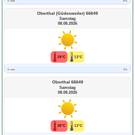
0 mm
8%
Oberthal (Güdesweiler) 66649
Samstag
08.08.2026
29°C
13°C
0 mm
3%
Oberthal 66649
Samstag
08.08.2026
30°C
13°C