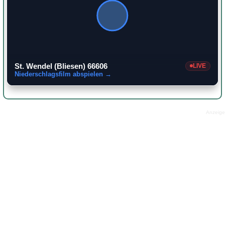
St. Wendel (Bliesen) 66606
LIVE
Niederschlagsfilm abspielen →
Anzeige