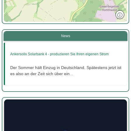
ⓘ
News
Ankersolix Solarbank 4 - produzieren Sie Ihren eigenen Strom
Der Sommer hält Einzug in Deutschland. Spätestens jetzt ist
es also an der Zeit sich über ein...