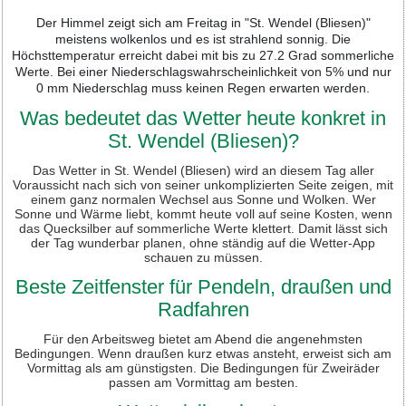
Der Himmel zeigt sich am Freitag in "St. Wendel (Bliesen)"
meistens wolkenlos und es ist strahlend sonnig. Die
Höchsttemperatur erreicht dabei mit bis zu 27.2 Grad sommerliche
Werte. Bei einer Niederschlagswahrscheinlichkeit von 5% und nur
0 mm Niederschlag muss keinen Regen erwarten werden.
Was bedeutet das Wetter heute konkret in
St. Wendel (Bliesen)?
Das Wetter in St. Wendel (Bliesen) wird an diesem Tag aller
Voraussicht nach sich von seiner unkomplizierten Seite zeigen, mit
einem ganz normalen Wechsel aus Sonne und Wolken. Wer
Sonne und Wärme liebt, kommt heute voll auf seine Kosten, wenn
das Quecksilber auf sommerliche Werte klettert. Damit lässt sich
der Tag wunderbar planen, ohne ständig auf die Wetter-App
schauen zu müssen.
Beste Zeitfenster für Pendeln, draußen und
Radfahren
Für den Arbeitsweg bietet am Abend die angenehmsten
Bedingungen. Wenn draußen kurz etwas ansteht, erweist sich am
Vormittag als am günstigsten. Die Bedingungen für Zweiräder
passen am Vormittag am besten.