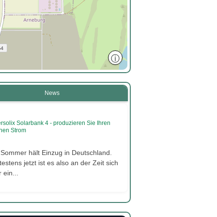
ⓘ
News
rsolix Solarbank 4 - produzieren Sie Ihren
nen Strom
 Sommer hält Einzug in Deutschland.
estens jetzt ist es also an der Zeit sich
 ein...