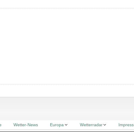
e
Wetter-News
Europa
Wetterradar
Impres