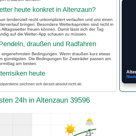
ter heute konkret in Altenzaun?
un tendenziell recht unkompliziert verlaufen und uns einen
terverlauf bringen. Besondere Wetterkapriolen sind nicht in
s Alltagswetter freuen können. Damit lässt sich der Tag
ändig auf die Wetter-App schauen zu müssen.
r Pendeln, draußen und Radfahren
ie angenehmsten Bedingungen. Wenn draußen kurz etwas
 am günstigsten. Die Bedingungen für Zweiräder passen am
ormittag am besten.
Alte
terrisiken heute
Nied
lpersteine zeichnen sich derzeit absolut nicht ab.
sten 24h in Altenzaun 39596
23°