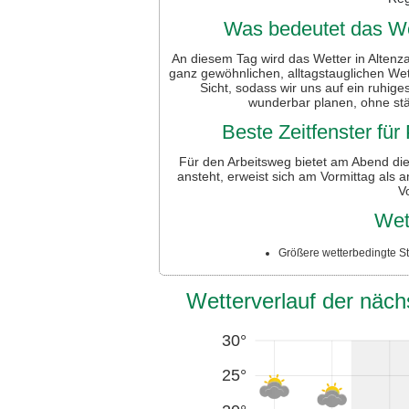
Was bedeutet das Wet
An diesem Tag wird das Wetter in Altenza
ganz gewöhnlichen, alltagstauglichen Wet
Sicht, sodass wir uns auf ein ruhige
wunderbar planen, ohne st
Beste Zeitfenster fü
Für den Arbeitsweg bietet am Abend d
ansteht, erweist sich am Vormittag als
V
Wet
Größere wetterbedingte Sto
Wetterverlauf der näch
30°
25°