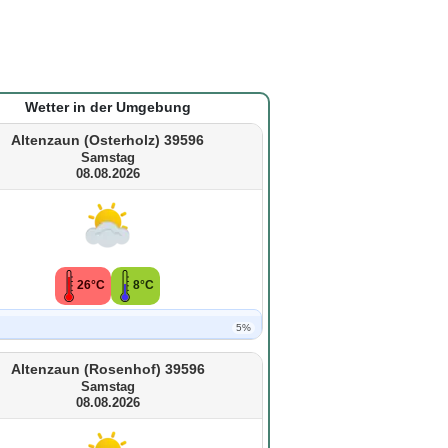
Wetter in der Umgebung
Altenzaun (Osterholz) 39596
Samstag
08.08.2026
26°C
8°C
5%
Altenzaun (Rosenhof) 39596
Samstag
08.08.2026