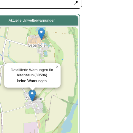
📍
Aktuelle Unwetterwarnungen
×
Detaillierte Warnungen für
Altenzaun (39596)
keine Warnungen