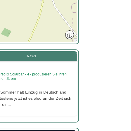
ⓘ
News
rsolix Solarbank 4 - produzieren Sie Ihren
nen Strom
 Sommer hält Einzug in Deutschland.
estens jetzt ist es also an der Zeit sich
2
 ein...