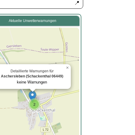
📍
Aktuelle Unwetterwarnungen
×
Detaillierte Warnungen für
Aschersleben (Schackenthal 06449)
keine Warnungen
2