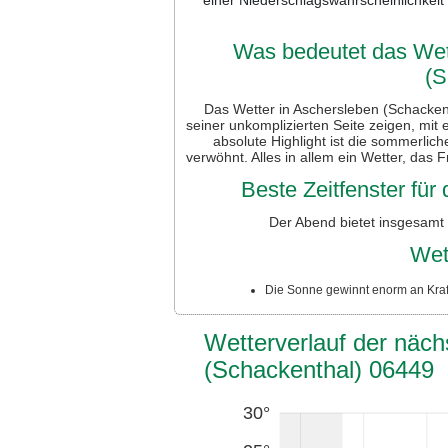
Was bedeutet das Wett
(S
Das Wetter in Aschersleben (Schackent
seiner unkomplizierten Seite zeigen, m
absolute Highlight ist die sommerlic
verwöhnt. Alles in allem ein Wetter, das F
Beste Zeitfenster fü
Der Abend bietet insgesamt
Wet
Die Sonne gewinnt enorm an Kraft
Wetterverlauf der näch
(Schackenthal) 06449
30°