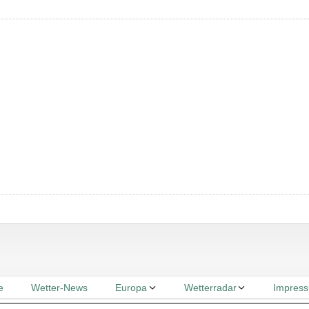
e
Wetter-News
Europa
Wetterradar
Impres