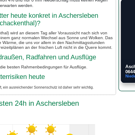
erwarten werden.
er heute konkret in Aschersleben
chackenthal)?
hal) wird an diesem Tag aller Voraussicht nach sich von
it einem ganz normalen Wechsel aus Sonne und Wolken. Das
he Wärme, die uns vor allem in den Nachmittagsstunden
reizeitplänen an der frischen Luft nicht in die Quere kommt.
r draußen, Radfahren und Ausflüge
Asch
 die besten Rahmenbedingungen für Ausflüge.
0644
terrisiken heute
Nied
, ein ausreichender Sonnenschutz ist daher sehr wichtig.
sten 24h in Aschersleben