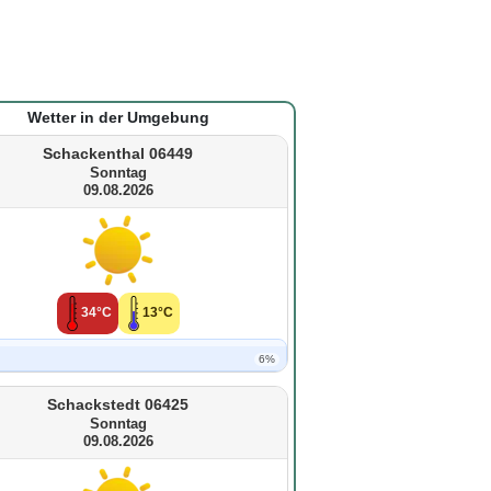
Wetter in der Umgebung
Schackenthal 06449
Sonntag
09.08.2026
34°C
13°C
6%
Schackstedt 06425
Sonntag
09.08.2026