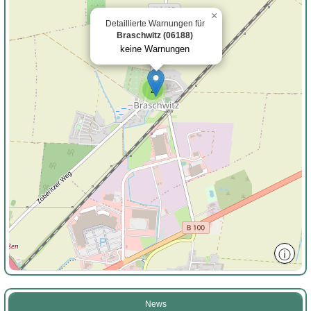
×
Detaillierte Warnungen für
Braschwitz (06188)
keine Warnungen
2
ⓘ
News