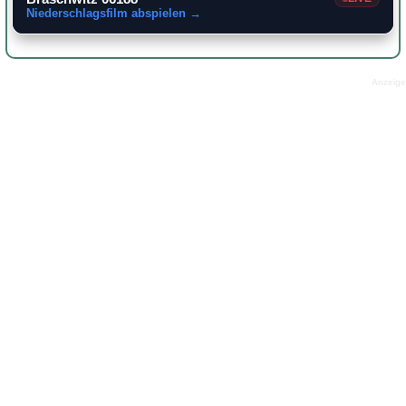
Niederschlagsfilm abspielen →
Anzeige