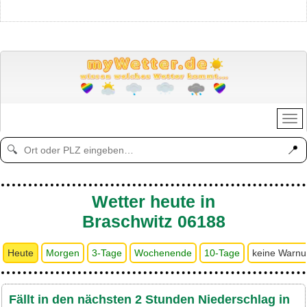
📍
🔍
Wetter heute in
Braschwitz 06188
Heute
Morgen
3-Tage
Wochenende
10-Tage
keine Warn
Fällt in den nächsten 2 Stunden Niederschlag in