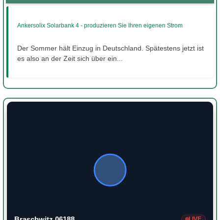
Ankersolix Solarbank 4 - produzieren Sie Ihren eigenen Strom
Der Sommer hält Einzug in Deutschland. Spätestens jetzt ist
es also an der Zeit sich über ein...
Braschwitz 06188
LIVE