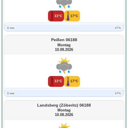
33°C
17°C
0 mm
47%
Peißen 06188
Montag
10.08.2026
33°C
17°C
0 mm
47%
Landsberg (Zöberitz) 06188
Montag
10.08.2026