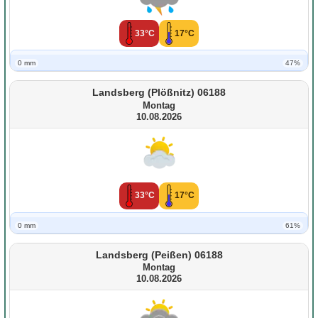
33°C
17°C
0 mm
47%
Landsberg (Plößnitz) 06188
Montag
10.08.2026
33°C
17°C
0 mm
61%
Landsberg (Peißen) 06188
Montag
10.08.2026