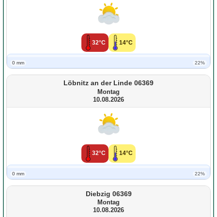
32°C
14°C
0 mm
22%
Löbnitz an der Linde 06369
Montag
10.08.2026
32°C
14°C
0 mm
22%
Diebzig 06369
Montag
10.08.2026