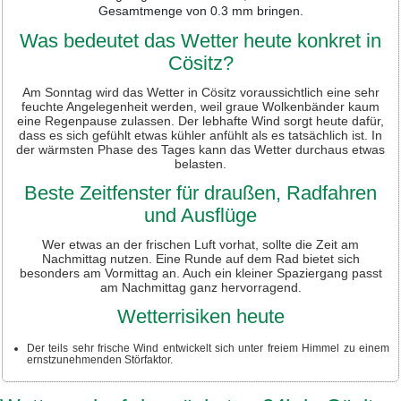
Gesamtmenge von 0.3 mm bringen.
Was bedeutet das Wetter heute konkret in
Cösitz?
Am Sonntag wird das Wetter in Cösitz voraussichtlich eine sehr
feuchte Angelegenheit werden, weil graue Wolkenbänder kaum
eine Regenpause zulassen. Der lebhafte Wind sorgt heute dafür,
dass es sich gefühlt etwas kühler anfühlt als es tatsächlich ist. In
der wärmsten Phase des Tages kann das Wetter durchaus etwas
belasten.
Beste Zeitfenster für draußen, Radfahren
und Ausflüge
Wer etwas an der frischen Luft vorhat, sollte die Zeit am
Nachmittag nutzen. Eine Runde auf dem Rad bietet sich
besonders am Vormittag an. Auch ein kleiner Spaziergang passt
am Nachmittag ganz hervorragend.
Wetterrisiken heute
Der teils sehr frische Wind entwickelt sich unter freiem Himmel zu einem
ernstzunehmenden Störfaktor.