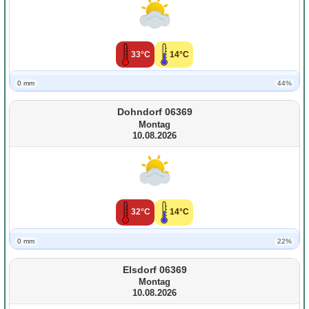
33°C
14°C
0 mm
44%
Dohndorf 06369
Montag
10.08.2026
32°C
14°C
0 mm
22%
Elsdorf 06369
Montag
10.08.2026