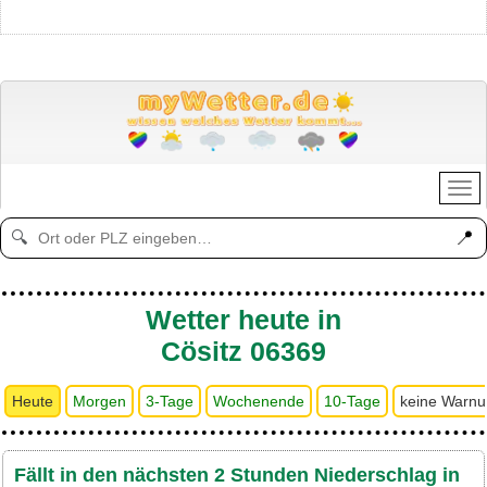
📍
🔍
Wetter heute in
Cösitz 06369
Heute
Morgen
3-Tage
Wochenende
10-Tage
keine Warn
Fällt in den nächsten 2 Stunden Niederschlag in