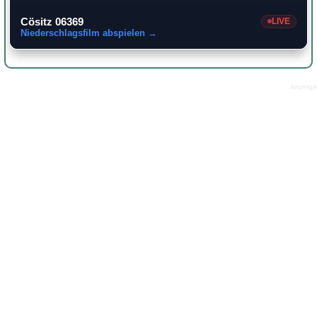
Cösitz 06369
LIVE
Niederschlagsfilm abspielen →
Anzeige