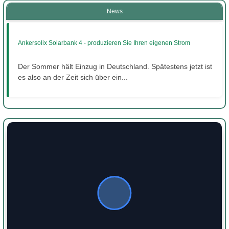
News
Ankersolix Solarbank 4 - produzieren Sie Ihren eigenen Strom
Der Sommer hält Einzug in Deutschland. Spätestens jetzt ist
es also an der Zeit sich über ein...