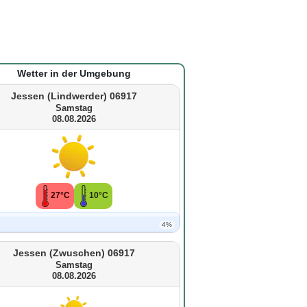
Wetter in der Umgebung
Jessen (Lindwerder) 06917
Samstag
08.08.2026
27°C
10°C
4%
Jessen (Zwuschen) 06917
Samstag
08.08.2026