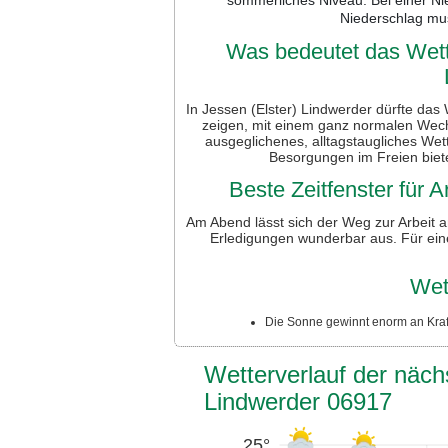
Niederschlag mu
Was bedeutet das Wette
In Jessen (Elster) Lindwerder dürfte das
zeigen, mit einem ganz normalen Wec
ausgeglichenes, alltagstaugliches Wet
Besorgungen im Freien biete
Beste Zeitfenster für
Am Abend lässt sich der Weg zur Arbeit a
Erledigungen wunderbar aus. Für ein
Wet
Die Sonne gewinnt enorm an Kraft
Wetterverlauf der näch
Lindwerder 06917
25°