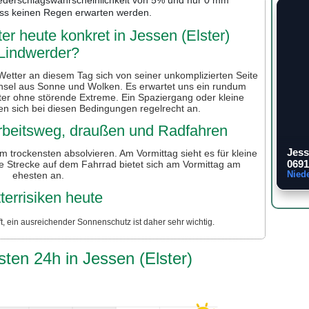
ss keinen Regen erwarten werden.
r heute konkret in Jessen (Elster)
Lindwerder?
 Wetter an diesem Tag sich von seiner unkomplizierten Seite
hsel aus Sonne und Wolken. Es erwartet uns ein rundum
ter ohne störende Extreme. Ein Spaziergang oder kleine
n sich bei diesen Bedingungen regelrecht an.
 Arbeitsweg, draußen und Radfahren
Jess
m trockensten absolvieren. Am Vormittag sieht es für kleine
0691
e Strecke auf dem Fahrrad bietet sich am Vormittag am
Nied
ehesten an.
terrisiken heute
, ein ausreichender Sonnenschutz ist daher sehr wichtig.
sten 24h in Jessen (Elster)