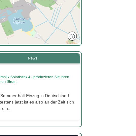
ⓘ
News
2
rsolix Solarbank 4 - produzieren Sie Ihren
nen Strom
 Sommer hält Einzug in Deutschland.
estens jetzt ist es also an der Zeit sich
 ein...