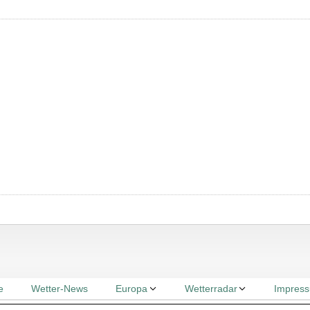
e
Wetter-News
Europa
Wetterradar
Impres