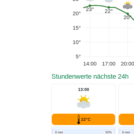
23°
22°
20°
20°
15°
10°
5°
14:00
17:00
20:0
Stundenwerte nächste 24h
13:00
22°C
0 mm
50%
0 mm