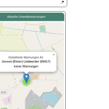
📍
Aktuelle Unwetterwarnungen
×
Detaillierte Warnungen für
Jessen (Elster) Lindwerder (06917)
keine Warnungen
2