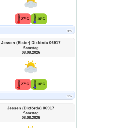
27°C
10°C
5%
Jessen (Elster) Dixförda 06917
Samstag
08.08.2026
27°C
10°C
5%
Jessen (Dixförda) 06917
Samstag
08.08.2026