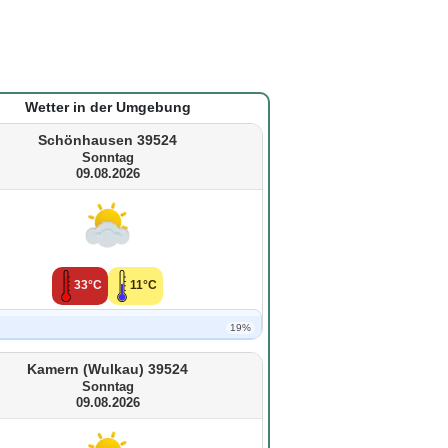
Wetter in der Umgebung
Schönhausen 39524
Sonntag
09.08.2026
33°C
11°C
19%
Kamern (Wulkau) 39524
Sonntag
09.08.2026