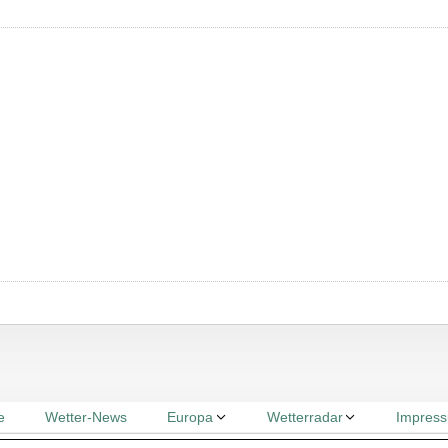
e
Wetter-News
Europa
Wetterradar
Impres