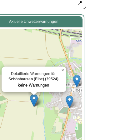
📍
Aktuelle Unwetterwarnungen
×
Detaillierte Warnungen für
Schönhausen (Elbe) (39524)
keine Warnungen