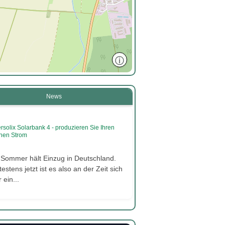
ⓘ
News
rsolix Solarbank 4 - produzieren Sie Ihren
nen Strom
 Sommer hält Einzug in Deutschland.
estens jetzt ist es also an der Zeit sich
 ein...