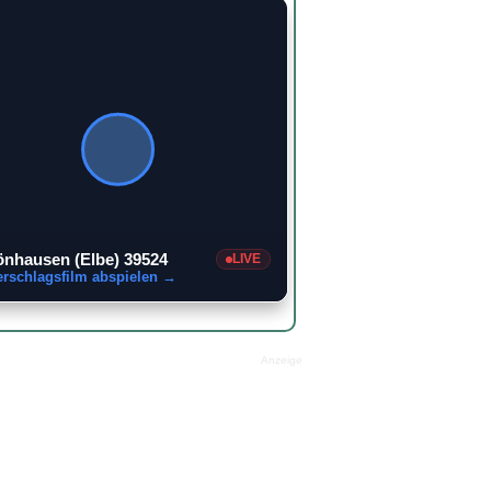
nhausen (Elbe) 39524
LIVE
erschlagsfilm abspielen →
Anzeige