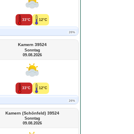
33°C
12°C
26%
Kamern 39524
Sonntag
09.08.2026
33°C
12°C
26%
Kamern (Schönfeld) 39524
Sonntag
09.08.2026