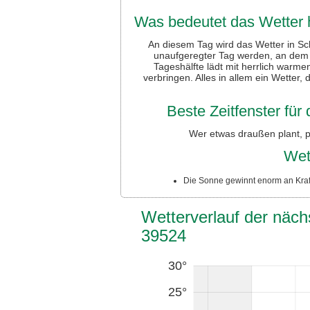
Was bedeutet das Wetter 
An diesem Tag wird das Wetter in Sc
unaufgeregter Tag werden, an dem d
Tageshälfte lädt mit herrlich warme
verbringen. Alles in allem ein Wetter, 
Beste Zeitfenster fü
Wer etwas draußen plant, p
Wet
Die Sonne gewinnt enorm an Kraft
Wetterverlauf der näc
39524
30°
25°