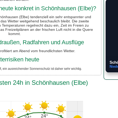
heute konkret in Schönhausen (Elbe)?
hönhausen (Elbe) tendenziell ein sehr entspannter und
as Wetter weitgehend beschaulich bleibt. Die zweite
n Temperaturen regelrecht dazu ein, Zeit im Freien zu
das Freizeitplänen an der frischen Luft nicht in die Quere
kommt.
r draußen, Radfahren und Ausflüge
rofitiert am Abend vom freundlichsten Wetter.
terrisiken heute
Schö
Nied
, ein ausreichender Sonnenschutz ist daher sehr wichtig.
hsten 24h in Schönhausen (Elbe)
24°
24°