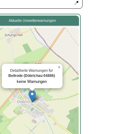
📍
Aktuelle Unwetterwarnungen
×
Detaillierte Warnungen für
Beilrode (Döbrichau 04886)
keine Warnungen