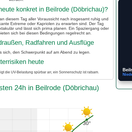
eute konkret in Beilrode (Döbrichau)?
 an diesem Tag aller Voraussicht nach insgesamt ruhig und
ante Extreme oder Kapriolen zu erwarten sind. Der Tag
ektakulär und lässt sich prima planen. Ein Spaziergang oder
ieten sich bei diesen Bedingungen regelrecht an.
r draußen, Radfahren und Ausflüge
es sich, den Schwerpunkt auf am Abend zu legen.
terrisiken heute
Beil
igt die UV-Belastung spürbar an; ein Sonnenschutz ist ratsam.
Nied
sten 24h in Beilrode (Döbrichau)
30°