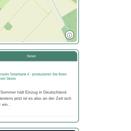
ⓘ
News
rsolix Solarbank 4 - produzieren Sie Ihren
nen Strom
 Sommer hält Einzug in Deutschland.
estens jetzt ist es also an der Zeit sich
 ein...