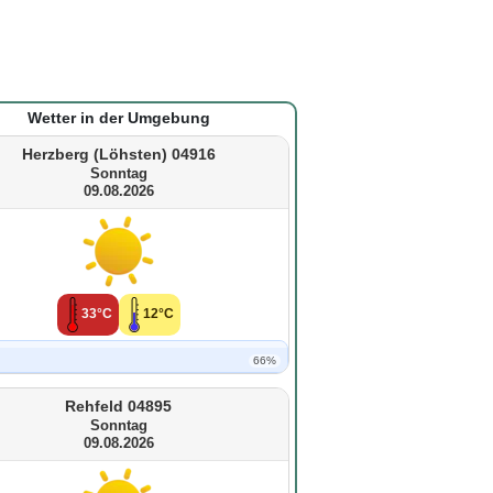
Wetter in der Umgebung
Herzberg (Löhsten) 04916
Sonntag
09.08.2026
33°C
12°C
66%
Rehfeld 04895
Sonntag
09.08.2026