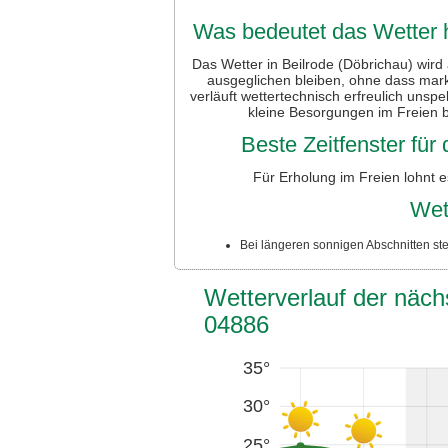
Was bedeutet das Wetter h
Das Wetter in Beilrode (Döbrichau) wird
ausgeglichen bleiben, ohne dass mark
verläuft wettertechnisch erfreulich unsp
kleine Besorgungen im Freien b
Beste Zeitfenster fü
Für Erholung im Freien lohnt 
Wet
Bei längeren sonnigen Abschnitten ste
Wetterverlauf der näch
04886
35°
30°
25°