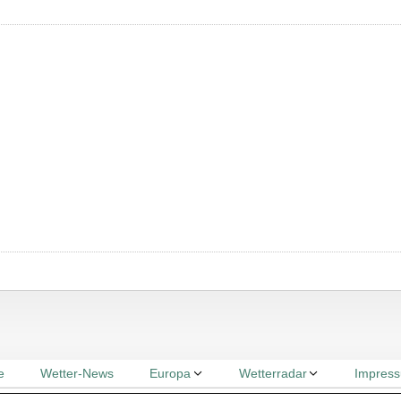
e
Wetter-News
Europa
Wetterradar
Impres