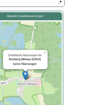
📍
Aktuelle Unwetterwarnungen
×
Detaillierte Warnungen für
Boxberg (Mönau 02943)
keine Warnungen