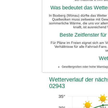
Was bedeutet das Wetter
In Boxberg (Mönau) dürfte das Wetter
Quellwolken muss zeitweise mit Gewi
sommerliche Wärme, die uns vor alle
knallt, ist ausreichend
Beste Zeitfenster fü
Für Pläne im Freien eignet sich am V
Verhältnisse für alle Fahrrad-Fans.
v
Wet
Gewittergrollen oder hohe Warnlage
Wetterverlauf der näc
02943
35°
30°