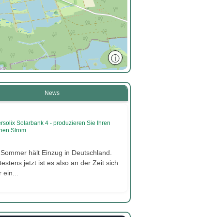
ⓘ
News
rsolix Solarbank 4 - produzieren Sie Ihren
nen Strom
 Sommer hält Einzug in Deutschland.
estens jetzt ist es also an der Zeit sich
 ein...