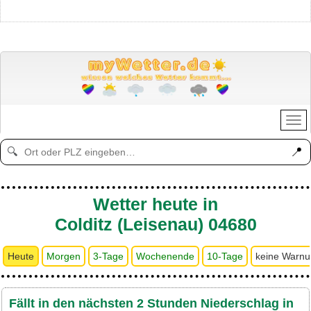
📍
🔍
Wetter heute in
Colditz (Leisenau) 04680
Heute
Morgen
3-Tage
Wochenende
10-Tage
keine Warn
Fällt in den nächsten 2 Stunden Niederschlag in