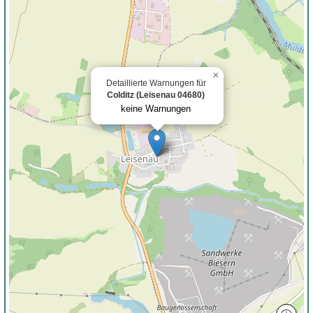
×
Detaillierte Warnungen für
Colditz (Leisenau 04680)
keine Warnungen