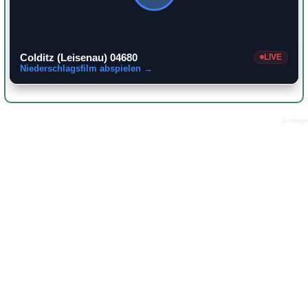
Colditz (Leisenau) 04680
LIVE
Niederschlagsfilm abspielen →
Anzeige