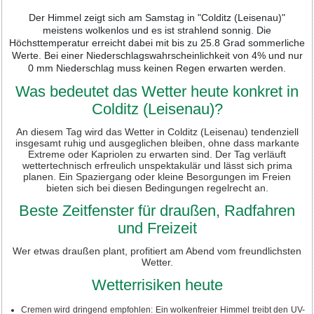
Der Himmel zeigt sich am Samstag in "Colditz (Leisenau)"
meistens wolkenlos und es ist strahlend sonnig. Die
Höchsttemperatur erreicht dabei mit bis zu 25.8 Grad sommerliche
Werte. Bei einer Niederschlagswahrscheinlichkeit von 4% und nur
0 mm Niederschlag muss keinen Regen erwarten werden.
Was bedeutet das Wetter heute konkret in
Colditz (Leisenau)?
An diesem Tag wird das Wetter in Colditz (Leisenau) tendenziell
insgesamt ruhig und ausgeglichen bleiben, ohne dass markante
Extreme oder Kapriolen zu erwarten sind. Der Tag verläuft
wettertechnisch erfreulich unspektakulär und lässt sich prima
planen. Ein Spaziergang oder kleine Besorgungen im Freien
bieten sich bei diesen Bedingungen regelrecht an.
Beste Zeitfenster für draußen, Radfahren
und Freizeit
Wer etwas draußen plant, profitiert am Abend vom freundlichsten
Wetter.
Wetterrisiken heute
Cremen wird dringend empfohlen: Ein wolkenfreier Himmel treibt den UV-