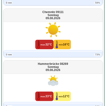
0 mm
59%
Chemnitz 09111
Sonntag
09.08.2026
32°C
16°C
max
min
0 mm
73%
Hammerbrücke 08269
Sonntag
09.08.2026
33°C
12°C
max
min