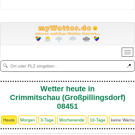
📍
🔍
Wetter heute in
Crimmitschau (Großpillingsdorf)
08451
Heute
Morgen
3-Tage
Wochenende
10-Tage
keine Warn