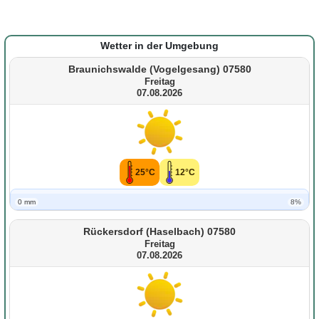
Wetter in der Umgebung
Braunichswalde (Vogelgesang) 07580
Freitag
07.08.2026
25°C
12°C
0 mm
8%
Rückersdorf (Haselbach) 07580
Freitag
07.08.2026