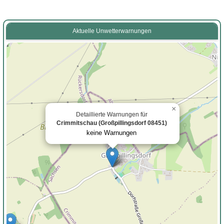
Aktuelle Unwetterwarnungen
×
Detaillierte Warnungen für
Crimmitschau (Großpillingsdorf 08451)
keine Warnungen