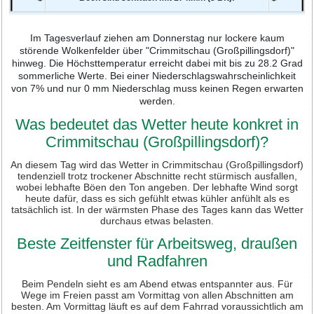
Im Tagesverlauf ziehen am Donnerstag nur lockere kaum
störende Wolkenfelder über "Crimmitschau (Großpillingsdorf)"
hinweg. Die Höchsttemperatur erreicht dabei mit bis zu 28.2 Grad
sommerliche Werte. Bei einer Niederschlagswahrscheinlichkeit
von 7% und nur 0 mm Niederschlag muss keinen Regen erwarten
werden.
Was bedeutet das Wetter heute konkret in
Crimmitschau (Großpillingsdorf)?
An diesem Tag wird das Wetter in Crimmitschau (Großpillingsdorf)
tendenziell trotz trockener Abschnitte recht stürmisch ausfallen,
wobei lebhafte Böen den Ton angeben. Der lebhafte Wind sorgt
heute dafür, dass es sich gefühlt etwas kühler anfühlt als es
tatsächlich ist. In der wärmsten Phase des Tages kann das Wetter
durchaus etwas belasten.
Beste Zeitfenster für Arbeitsweg, draußen
und Radfahren
Beim Pendeln sieht es am Abend etwas entspannter aus. Für
Wege im Freien passt am Vormittag von allen Abschnitten am
besten. Am Vormittag läuft es auf dem Fahrrad voraussichtlich am