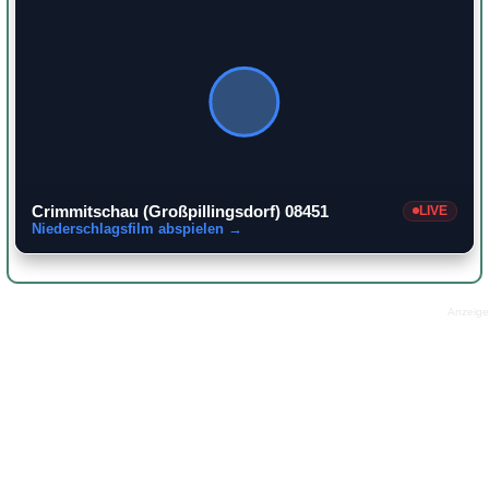
Crimmitschau (Großpillingsdorf) 08451
LIVE
Niederschlagsfilm abspielen →
Anzeige