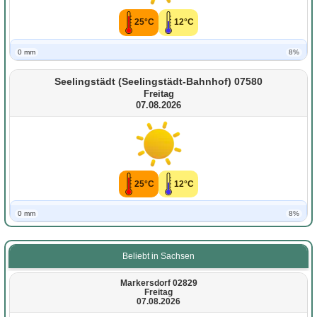
25°C
12°C
0 mm
8%
Seelingstädt (Seelingstädt-Bahnhof) 07580
Freitag
07.08.2026
25°C
12°C
0 mm
8%
Beliebt in Sachsen
Markersdorf 02829
Freitag
07.08.2026