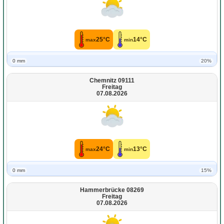
25°C
14°C
max
min
0 mm
20%
Chemnitz 09111
Freitag
07.08.2026
24°C
13°C
max
min
0 mm
15%
Hammerbrücke 08269
Freitag
07.08.2026