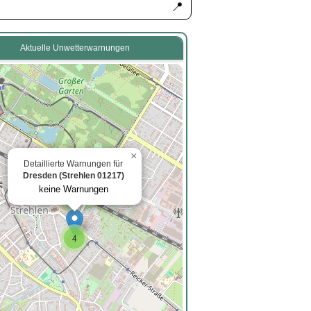
📍
Aktuelle Unwetterwarnungen
3
×
Detaillierte Warnungen für
Dresden (Strehlen 01217)
keine Warnungen
4