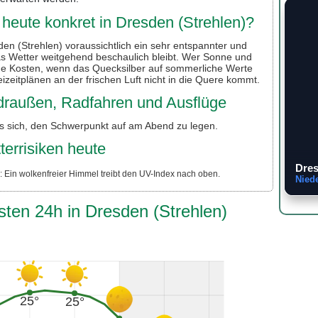
heute konkret in Dresden (Strehlen)?
n (Strehlen) voraussichtlich ein sehr entspannter und
s Wetter weitgehend beschaulich bleibt. Wer Sonne und
ine Kosten, wenn das Quecksilber auf sommerliche Werte
Freizeitplänen an der frischen Luft nicht in die Quere kommt.
r draußen, Radfahren und Ausflüge
es sich, den Schwerpunkt auf am Abend zu legen.
terrisiken heute
Dres
 Ein wolkenfreier Himmel treibt den UV-Index nach oben.
Nied
sten 24h in Dresden (Strehlen)
25°
25°