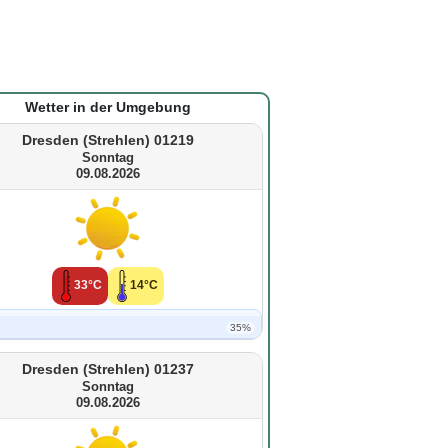
Wetter in der Umgebung
Dresden (Strehlen) 01219
Sonntag
09.08.2026
33°C
14°C
35%
Dresden (Strehlen) 01237
Sonntag
09.08.2026