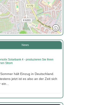
2
ⓘ
4
News
rsolix Solarbank 4 - produzieren Sie Ihren
nen Strom
 Sommer hält Einzug in Deutschland.
estens jetzt ist es also an der Zeit sich
 ein...