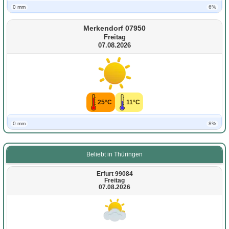
0 mm
6%
Merkendorf 07950
Freitag
07.08.2026
25°C
11°C
0 mm
8%
Beliebt in Thüringen
Erfurt 99084
Freitag
07.08.2026