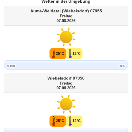
Wetter in der Umgebung
Auma-Weidatal (Wiebelsdorf) 07955
Freitag
07.08.2026
25°C
12°C
0 mm
6%
Wiebelsdorf 07950
Freitag
07.08.2026
25°C
12°C