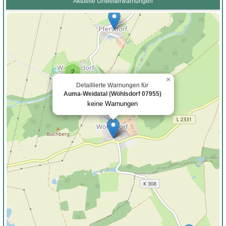
Aktuelle Unwetterwarnungen
2
×
Detaillierte Warnungen für
Auma-Weidatal (Wöhlsdorf 07955)
keine Warnungen