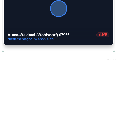
Auma-Weidatal (Wöhlsdorf) 07955
LIVE
Niederschlagsfilm abspielen →
Anzeige