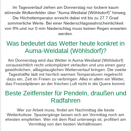
Im Tagesverlauf ziehen am Donnerstag nur lockere kaum
störende Wolkenfelder über "Auma-Weidatal (Wöhlsdorf)" hinweg.
Die Höchsttemperatur erreicht dabei mit bis zu 27.7 Grad
sommerliche Werte. Bei einer Niederschlagswahrscheinlichkeit
von 9% und nur 0 mm Niederschlag muss keinen Regen erwarten
werden.
Was bedeutet das Wetter heute konkret in
Auma-Weidatal (Wöhlsdorf)?
Am Donnerstag wird das Wetter in Auma-Weidatal (Wöhlsdorf)
voraussichtlich recht unkompliziert verlaufen und uns einen ganz
gewöhnlichen, alltagstauglichen Wetterverlauf bringen. Die zweite
Tageshälfte lädt mit herrlich warmen Temperaturen regelrecht
dazu ein, Zeit im Freien zu verbringen. Alles in allem ein Wetter,
das Freizeitplänen an der frischen Luft nicht in die Quere kommt.
Beste Zeitfenster für Pendeln, draußen und
Radfahren
Wer zur Arbeit muss, findet am Nachmittag die beste
Wetterkulisse. Spaziergänge lassen sich am Vormittag noch am
ehesten empfehlen. Wer mit dem Rad unterwegs ist, profitiert am
Vormittag von den besten Verhältnissen.