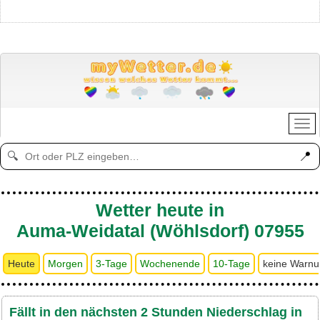
📍
🔍
Wetter heute in
Auma-Weidatal (Wöhlsdorf) 07955
Heute
Morgen
3-Tage
Wochenende
10-Tage
keine Warn
Fällt in den nächsten 2 Stunden Niederschlag in