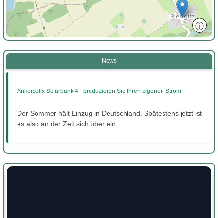
ⓘ
News
Ankersolix Solarbank 4 - produzieren Sie Ihren eigenen Strom
Der Sommer hält Einzug in Deutschland. Spätestens jetzt ist
es also an der Zeit sich über ein...