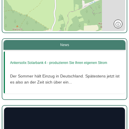
ⓘ
News
Ankersolix Solarbank 4 - produzieren Sie Ihren eigenen Strom
Der Sommer hält Einzug in Deutschland. Spätestens jetzt ist
es also an der Zeit sich über ein...