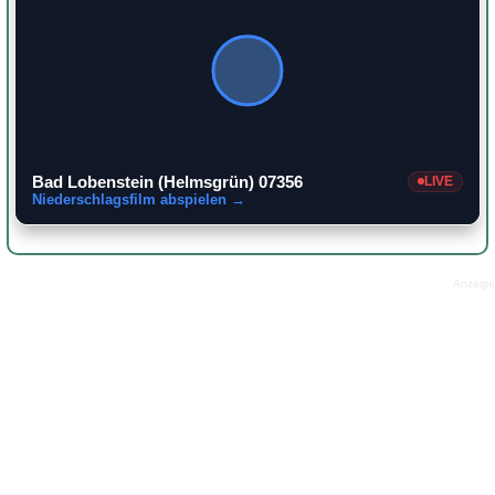
Bad Lobenstein (Helmsgrün) 07356
LIVE
Niederschlagsfilm abspielen →
Anzeige