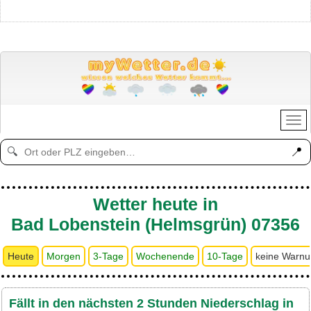
📍
🔍
Wetter heute in
Bad Lobenstein (Helmsgrün) 07356
Heute
Morgen
3-Tage
Wochenende
10-Tage
keine Warn
Fällt in den nächsten 2 Stunden Niederschlag in