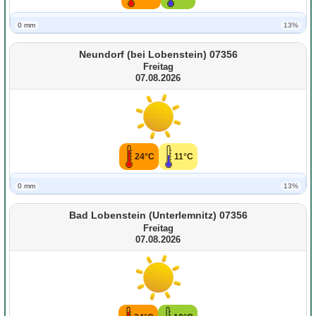
0 mm
13%
Neundorf (bei Lobenstein) 07356
Freitag
07.08.2026
24°C
11°C
0 mm
13%
Bad Lobenstein (Unterlemnitz) 07356
Freitag
07.08.2026