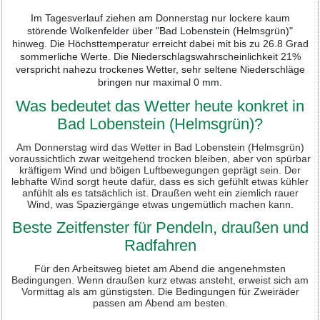
Im Tagesverlauf ziehen am Donnerstag nur lockere kaum
störende Wolkenfelder über "Bad Lobenstein (Helmsgrün)"
hinweg. Die Höchsttemperatur erreicht dabei mit bis zu 26.8 Grad
sommerliche Werte. Die Niederschlagswahrscheinlichkeit 21%
verspricht nahezu trockenes Wetter, sehr seltene Niederschläge
bringen nur maximal 0 mm.
Was bedeutet das Wetter heute konkret in
Bad Lobenstein (Helmsgrün)?
Am Donnerstag wird das Wetter in Bad Lobenstein (Helmsgrün)
voraussichtlich zwar weitgehend trocken bleiben, aber von spürbar
kräftigem Wind und böigen Luftbewegungen geprägt sein. Der
lebhafte Wind sorgt heute dafür, dass es sich gefühlt etwas kühler
anfühlt als es tatsächlich ist. Draußen weht ein ziemlich rauer
Wind, was Spaziergänge etwas ungemütlich machen kann.
Beste Zeitfenster für Pendeln, draußen und
Radfahren
Für den Arbeitsweg bietet am Abend die angenehmsten
Bedingungen. Wenn draußen kurz etwas ansteht, erweist sich am
Vormittag als am günstigsten. Die Bedingungen für Zweiräder
passen am Abend am besten.