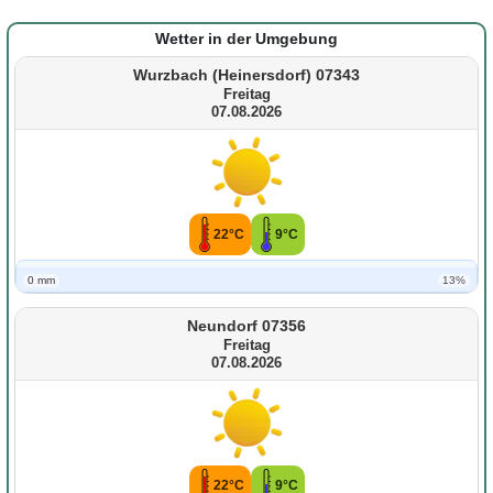
Wetter in der Umgebung
Wurzbach (Heinersdorf) 07343
Freitag
07.08.2026
22°C
9°C
0 mm
13%
Neundorf 07356
Freitag
07.08.2026
22°C
9°C