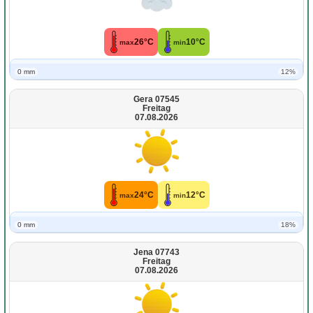
26°C
10°C
max
min
0 mm
12%
Gera 07545
Freitag
07.08.2026
24°C
12°C
max
min
0 mm
18%
Jena 07743
Freitag
07.08.2026