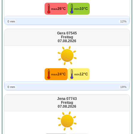
26°C
10°C
max
min
0 mm
12%
Gera 07545
Freitag
07.08.2026
24°C
12°C
max
min
0 mm
18%
Jena 07743
Freitag
07.08.2026