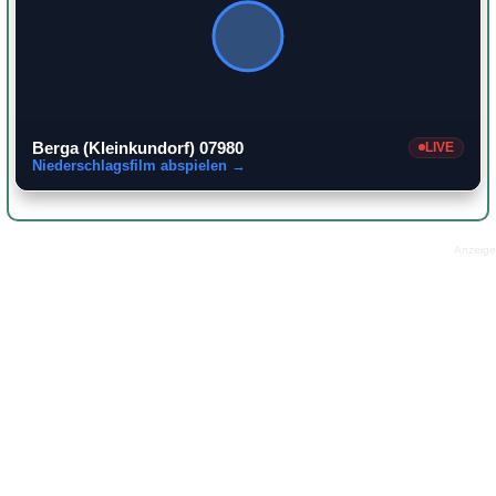
Berga (Kleinkundorf) 07980
LIVE
Niederschlagsfilm abspielen →
Anzeige