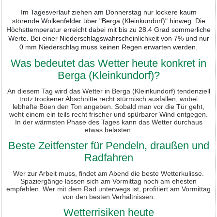
Im Tagesverlauf ziehen am Donnerstag nur lockere kaum
störende Wolkenfelder über "Berga (Kleinkundorf)" hinweg. Die
Höchsttemperatur erreicht dabei mit bis zu 28.4 Grad sommerliche
Werte. Bei einer Niederschlagswahrscheinlichkeit von 7% und nur
0 mm Niederschlag muss keinen Regen erwarten werden.
Was bedeutet das Wetter heute konkret in
Berga (Kleinkundorf)?
An diesem Tag wird das Wetter in Berga (Kleinkundorf) tendenziell
trotz trockener Abschnitte recht stürmisch ausfallen, wobei
lebhafte Böen den Ton angeben. Sobald man vor die Tür geht,
weht einem ein teils recht frischer und spürbarer Wind entgegen.
In der wärmsten Phase des Tages kann das Wetter durchaus
etwas belasten.
Beste Zeitfenster für Pendeln, draußen und
Radfahren
Wer zur Arbeit muss, findet am Abend die beste Wetterkulisse.
Spaziergänge lassen sich am Vormittag noch am ehesten
empfehlen. Wer mit dem Rad unterwegs ist, profitiert am Vormittag
von den besten Verhältnissen.
Wetterrisiken heute