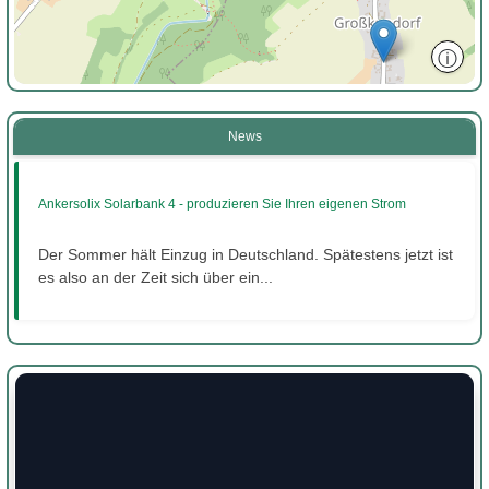
ⓘ
News
Ankersolix Solarbank 4 - produzieren Sie Ihren eigenen Strom
Der Sommer hält Einzug in Deutschland. Spätestens jetzt ist
es also an der Zeit sich über ein...