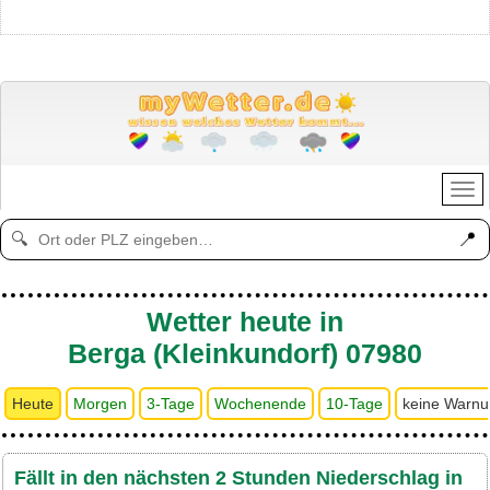
📍
🔍
Wetter heute in
Berga (Kleinkundorf) 07980
Heute
Morgen
3-Tage
Wochenende
10-Tage
keine Warn
Fällt in den nächsten 2 Stunden Niederschlag in