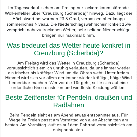
Im Tagesverlauf ziehen am Freitag nur lockere kaum störende
Wolkenfelder über "Creuzburg (Scherbda)" hinweg. Dazu liegt der
Höchstwert bei warmen 23.5 Grad, verpassen aber knapp
sommerliches Niveau. Die Niederschlagswahrscheinlichkeit 15%
verspricht nahezu trockenes Wetter, sehr seltene Niederschläge
bringen nur maximal 0 mm.
Was bedeutet das Wetter heute konkret in
Creuzburg (Scherbda)?
Am Freitag wird das Wetter in Creuzburg (Scherbda)
voraussichtlich ziemlich unruhig verlaufen, da uns immer wieder
ein frischer bis kräftiger Wind um die Ohren weht. Unter freiem
Himmel wird sich vor allem der immer wieder kräftige, böige Wind
bemerkbar machen. Wer vor die Tür geht, sollte sich auf eine
ordentliche Brise einstellen und windfeste Kleidung wählen.
Beste Zeitfenster für Pendeln, draußen und
Radfahren
Beim Pendeln sieht es am Abend etwas entspannter aus. Für
Wege im Freien passt am Vormittag von allen Abschnitten am
besten. Am Vormittag läuft es auf dem Fahrrad voraussichtlich am
entspanntesten.