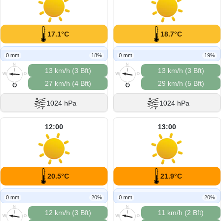
17.1°C
18.7°C
0 mm
18%
0 mm
19%
N
N
13 km/h (3 Bft)
13 km/h (3 Bft)
W
O
W
O
27 km/h (4 Bft)
29 km/h (5 Bft)
S
S
O
O
1024 hPa
1024 hPa
12:00
13:00
20.5°C
21.9°C
0 mm
20%
0 mm
20%
N
N
12 km/h (3 Bft)
11 km/h (2 Bft)
W
O
W
O