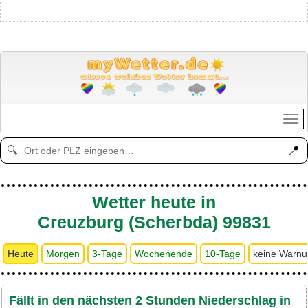
📍
🔍
Wetter heute in
Creuzburg (Scherbda) 99831
Heute
Morgen
3-Tage
Wochenende
10-Tage
keine Warn
Fällt in den nächsten 2 Stunden Niederschlag in