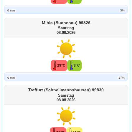
0 mm
5%
Mihla (Buchenau) 99826
Samstag
08.08.2026
29°C
8°C
0 mm
17%
Treffurt (Schnellmannshausen) 99830
Samstag
08.08.2026