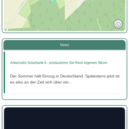
ⓘ
News
Ankersolix Solarbank 4 - produzieren Sie Ihren eigenen Strom
Der Sommer hält Einzug in Deutschland. Spätestens jetzt ist
es also an der Zeit sich über ein...