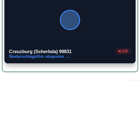
Creuzburg (Scherbda) 99831
LIVE
Niederschlagsfilm abspielen →
Anzeige