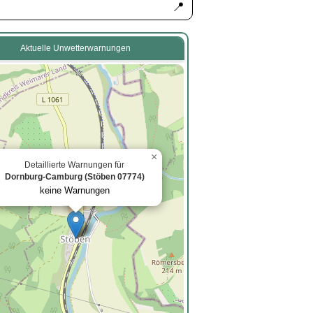
📍
Aktuelle Unwetterwarnungen
×
Detaillierte Warnungen für
2
Dornburg-Camburg (Stöben 07774)
keine Warnungen