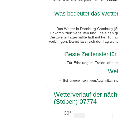
Was bedeutet das Wetter
Das Wetter in Dornburg-Camburg (Stö
unkompliziert verlaufen und uns einen g
Die zweite Tageshälfte lädt mit herrlich
verbringen. Damit lässt sich der Tag wun
Beste Zeitfenster fü
Für Erholung im Freien lohnt 
Wet
Bei längeren sonnigen Abschnitten ste
Wetterverlauf der näc
(Stöben) 07774
30°