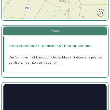
ⓘ
News
Ankersolix Solarbank 4 - produzieren Sie Ihren eigenen Strom
Der Sommer hält Einzug in Deutschland. Spätestens jetzt ist
es also an der Zeit sich über ein...