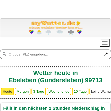
📍
🔍
Wetter heute in
Ebeleben (Gundersleben) 99713
Heute
Morgen
3-Tage
Wochenende
10-Tage
keine Warn
Fällt in den nächsten 2 Stunden Niederschlag in