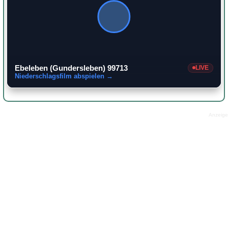
Ebeleben (Gundersleben) 99713
LIVE
Niederschlagsfilm abspielen →
Anzeige