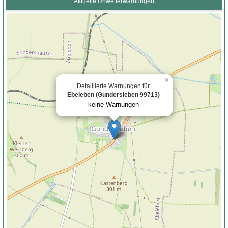
Aktuelle Unwetterwarnungen
×
Detaillierte Warnungen für
Ebeleben (Gundersleben 99713)
keine Warnungen