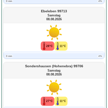
0 mm
4%
Ebeleben 99713
Samstag
08.08.2026
28°C
11°C
0 mm
4%
Sondershausen (Hohenebra) 99706
Samstag
08.08.2026
27°C
11°C