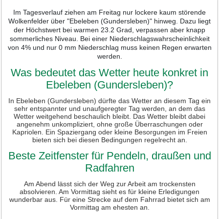
Im Tagesverlauf ziehen am Freitag nur lockere kaum störende
Wolkenfelder über "Ebeleben (Gundersleben)" hinweg. Dazu liegt
der Höchstwert bei warmen 23.2 Grad, verpassen aber knapp
sommerliches Niveau. Bei einer Niederschlagswahrscheinlichkeit
von 4% und nur 0 mm Niederschlag muss keinen Regen erwarten
werden.
Was bedeutet das Wetter heute konkret in
Ebeleben (Gundersleben)?
In Ebeleben (Gundersleben) dürfte das Wetter an diesem Tag ein
sehr entspannter und unaufgeregter Tag werden, an dem das
Wetter weitgehend beschaulich bleibt. Das Wetter bleibt dabei
angenehm unkompliziert, ohne große Überraschungen oder
Kapriolen. Ein Spaziergang oder kleine Besorgungen im Freien
bieten sich bei diesen Bedingungen regelrecht an.
Beste Zeitfenster für Pendeln, draußen und
Radfahren
Am Abend lässt sich der Weg zur Arbeit am trockensten
absolvieren. Am Vormittag sieht es für kleine Erledigungen
wunderbar aus. Für eine Strecke auf dem Fahrrad bietet sich am
Vormittag am ehesten an.