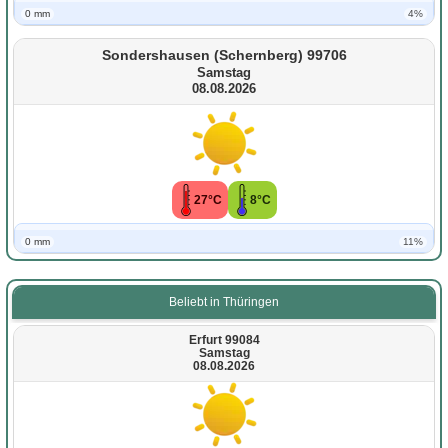
0 mm
4%
Sondershausen (Schernberg) 99706
Samstag
08.08.2026
27°C
8°C
0 mm
11%
Beliebt in Thüringen
Erfurt 99084
Samstag
08.08.2026