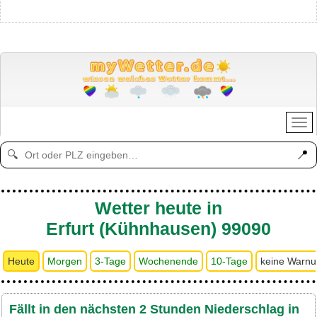
📍
🔍
Wetter heute in
Erfurt (Kühnhausen) 99090
Heute
Morgen
3-Tage
Wochenende
10-Tage
keine Warn
Fällt in den nächsten 2 Stunden Niederschlag in