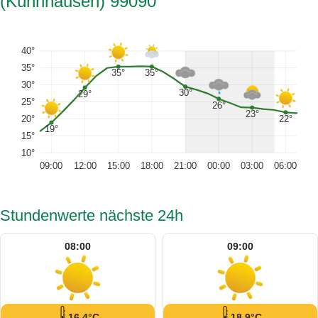
(Kühnhausen) 99090
40°
35°
35°
35°
30°
30°
29°
25°
26°
23°
22°
20°
19°
15°
10°
09:00
12:00
15:00
18:00
21:00
00:00
03:00
06:00
Stundenwerte nächste 24h
08:00
09:00
16.4°C
18.9°C