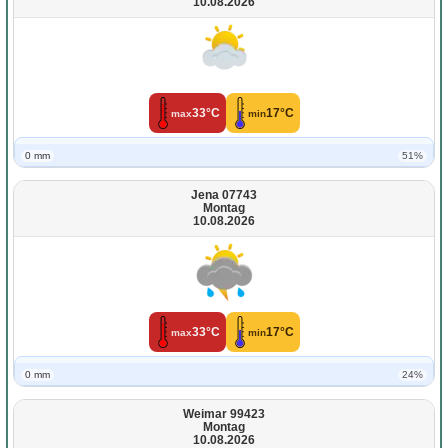
10.08.2026
33°C
17°C
max
min
0 mm
51%
Jena 07743
Montag
10.08.2026
33°C
17°C
max
min
0 mm
24%
Weimar 99423
Montag
10.08.2026