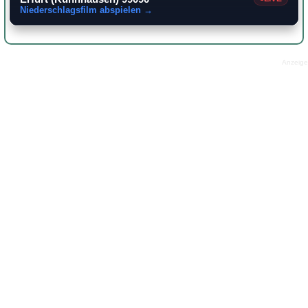
Niederschlagsfilm abspielen →
Anzeige