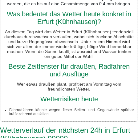
werden, die es bis auf eine Gesamtmenge von 0.4 mm bringen.
Was bedeutet das Wetter heute konkret in
Erfurt (Kühnhausen)?
An diesem Tag wird das Wetter in Erfurt (Kühnhausen) tendenziell
durchaus durchwachsen verlaufen, wobei sich trockene Abschnitte
und kurze Regengüsse abwechseln. Unter freiem Himmel wird
sich vor allem der immer wieder kräftige, böige Wind bemerkbar
machen. Wenn die Sonne knallt, ist ausreichend Wasser trinken
ein gutes Mittel der Wahl.
Beste Zeitfenster für draußen, Radfahren
und Ausflüge
Wer etwas draußen plant, profitiert am Vormittag vom
freundlichsten Wetter.
Wetterrisiken heute
Fahrradfahren könnte wegen fieser Seiten- und Gegenwinde spürbar
kräftezehrend ausfallen.
Wetterverlauf der nächsten 24h in Erfurt