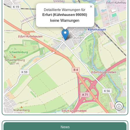
×
Detaillierte Warnungen für
Erfurt (Kühnhausen 99090)
keine Warnungen
ⓘ
News