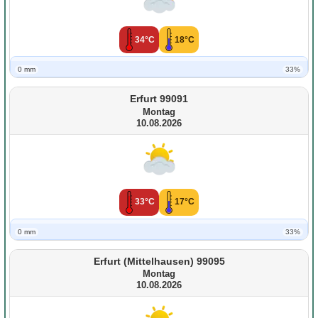
34°C
18°C
0 mm
33%
Erfurt 99091
Montag
10.08.2026
33°C
17°C
0 mm
33%
Erfurt (Mittelhausen) 99095
Montag
10.08.2026