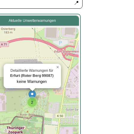
📍
Aktuelle Unwetterwarnungen
×
Detaillierte Warnungen für
Erfurt (Roter Berg 99087)
keine Warnungen
2