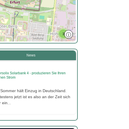
ⓘ
3
News
rsolix Solarbank 4 - produzieren Sie Ihren
nen Strom
 Sommer hält Einzug in Deutschland.
estens jetzt ist es also an der Zeit sich
 ein...
3