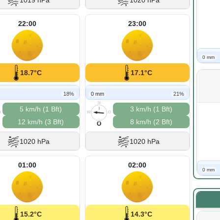
1019 hPa
1020 hPa
22:00
23:00
0 mm
18.7°C
17.1°C
18%
0 mm
21%
N
5 km/h (1 Bft)
3 km/h (1 Bft)
O
W
O
12 km/h (3 Bft)
8 km/h (2 Bft)
S
O
1020 hPa
1020 hPa
01:00
02:00
0 mm
15.2°C
14.3°C