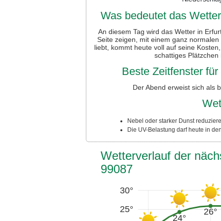
Was bedeutet das Wetter 
An diesem Tag wird das Wetter in Erfurt
Seite zeigen, mit einem ganz normal
liebt, kommt heute voll auf seine Kosten
schattiges Plätzchen
Beste Zeitfenster fü
Der Abend erweist sich als 
Wet
Nebel oder starker Dunst reduziere
Die UV-Belastung darf heute in de
Wetterverlauf der nächs
99087
30°
25°
26°
24°