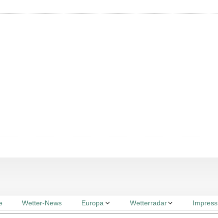
e
Wetter-News
Europa
Wetterradar
Impres