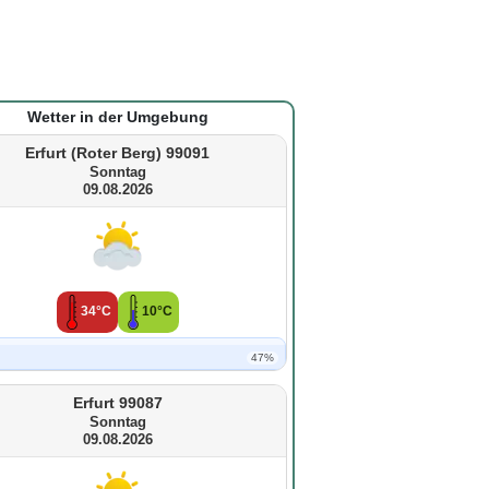
Wetter in der Umgebung
Erfurt (Roter Berg) 99091
Sonntag
09.08.2026
34°C
10°C
47%
Erfurt 99087
Sonntag
09.08.2026