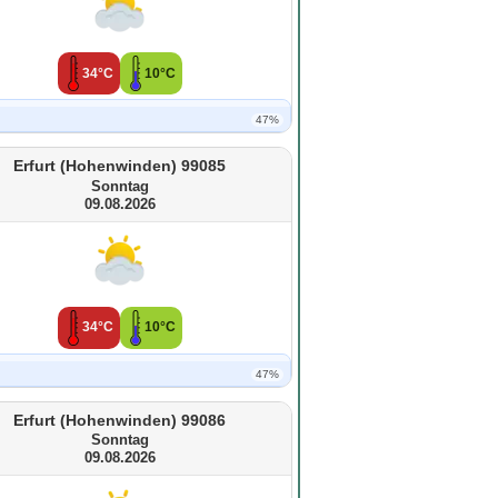
34°C
10°C
47%
Erfurt (Hohenwinden) 99085
Sonntag
09.08.2026
34°C
10°C
47%
Erfurt (Hohenwinden) 99086
Sonntag
09.08.2026