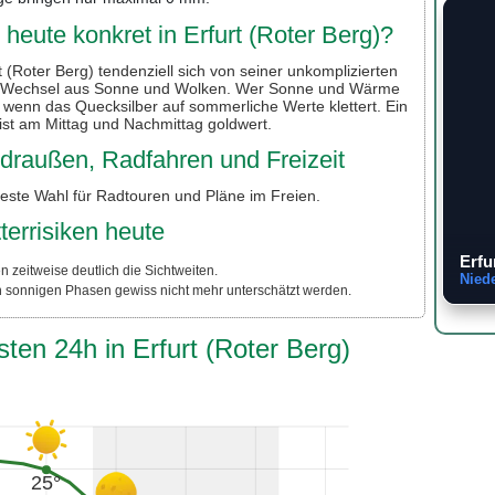
heute konkret in Erfurt (Roter Berg)?
 (Roter Berg) tendenziell sich von seiner unkomplizierten
en Wechsel aus Sonne und Wolken. Wer Sonne und Wärme
, wenn das Quecksilber auf sommerliche Werte klettert. Ein
 ist am Mittag und Nachmittag goldwert.
r draußen, Radfahren und Freizeit
beste Wahl für Radtouren und Pläne im Freien.
3
terrisiken heute
Erfu
n zeitweise deutlich die Sichtweiten.
Nied
n sonnigen Phasen gewiss nicht mehr unterschätzt werden.
ten 24h in Erfurt (Roter Berg)
25°