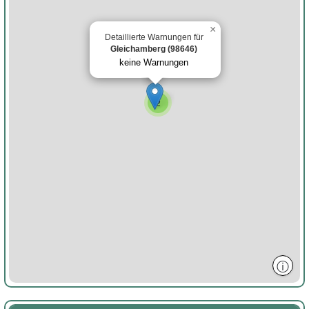
×
Detaillierte Warnungen für
Gleichamberg (98646)
keine Warnungen
2
ⓘ