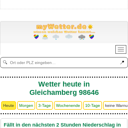
📍
🔍
Wetter heute in
Gleichamberg 98646
Heute
Morgen
3-Tage
Wochenende
10-Tage
keine Warn
Fällt in den nächsten 2 Stunden Niederschlag in