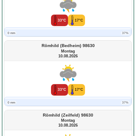
33°C
17°C
0 mm
37%
Römhild (Bedheim) 98630
Montag
10.08.2026
33°C
17°C
0 mm
37%
Römhild (Zeilfeld) 98630
Montag
10.08.2026