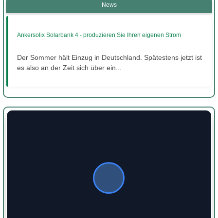
News
Ankersolix Solarbank 4 - produzieren Sie Ihren eigenen Strom
Der Sommer hält Einzug in Deutschland. Spätestens jetzt ist
es also an der Zeit sich über ein...