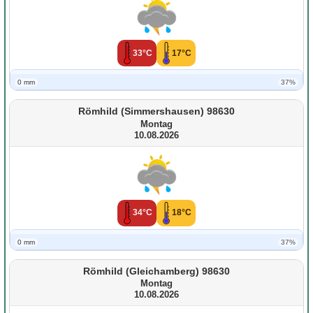
33°C
17°C
0 mm
37%
Römhild (Simmershausen) 98630
Montag
10.08.2026
34°C
18°C
0 mm
37%
Römhild (Gleichamberg) 98630
Montag
10.08.2026