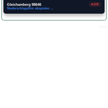
Gleichamberg 98646
LIVE
Niederschlagsfilm abspielen →
Anzeige