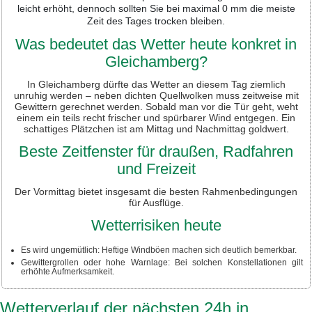
leicht erhöht, dennoch sollten Sie bei maximal 0 mm die meiste
Zeit des Tages trocken bleiben.
Was bedeutet das Wetter heute konkret in
Gleichamberg?
In Gleichamberg dürfte das Wetter an diesem Tag ziemlich
unruhig werden – neben dichten Quellwolken muss zeitweise mit
Gewittern gerechnet werden. Sobald man vor die Tür geht, weht
einem ein teils recht frischer und spürbarer Wind entgegen. Ein
schattiges Plätzchen ist am Mittag und Nachmittag goldwert.
Beste Zeitfenster für draußen, Radfahren
und Freizeit
Der Vormittag bietet insgesamt die besten Rahmenbedingungen
für Ausflüge.
Wetterrisiken heute
Es wird ungemütlich: Heftige Windböen machen sich deutlich bemerkbar.
Gewittergrollen oder hohe Warnlage: Bei solchen Konstellationen gilt
erhöhte Aufmerksamkeit.
Wetterverlauf der nächsten 24h in