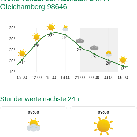
Gleichamberg 98646
35°
33°
32°
30°
28°
26°
25°
23°
20°
21°
20°
18°
15°
09:00
12:00
15:00
18:00
21:00
00:00
03:00
06:00
Stundenwerte nächste 24h
08:00
09:00