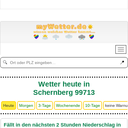
📍
🔍
Wetter heute in
Schernberg 99713
Heute
Morgen
3-Tage
Wochenende
10-Tage
keine Warn
Fällt in den nächsten 2 Stunden Niederschlag in