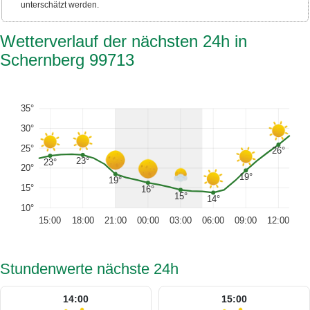
unterschätzt werden.
Wetterverlauf der nächsten 24h in
Schernberg 99713
35°
30°
25°
26°
23°
23°
20°
19°
19°
15°
16°
15°
14°
10°
15:00
18:00
21:00
00:00
03:00
06:00
09:00
12:00
Stundenwerte nächste 24h
14:00
15:00