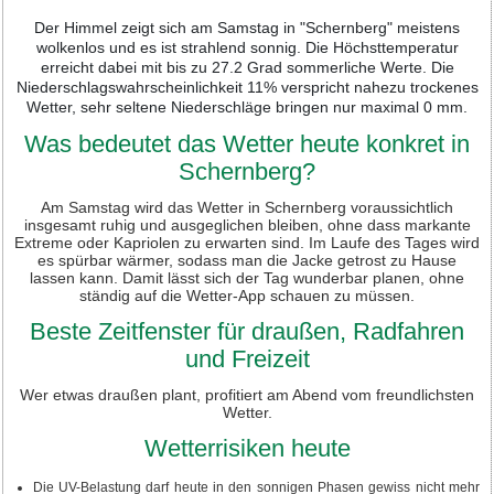
Der Himmel zeigt sich am Samstag in "Schernberg" meistens
wolkenlos und es ist strahlend sonnig. Die Höchsttemperatur
erreicht dabei mit bis zu 27.2 Grad sommerliche Werte. Die
Niederschlagswahrscheinlichkeit 11% verspricht nahezu trockenes
Wetter, sehr seltene Niederschläge bringen nur maximal 0 mm.
Was bedeutet das Wetter heute konkret in
Schernberg?
Am Samstag wird das Wetter in Schernberg voraussichtlich
insgesamt ruhig und ausgeglichen bleiben, ohne dass markante
Extreme oder Kapriolen zu erwarten sind. Im Laufe des Tages wird
es spürbar wärmer, sodass man die Jacke getrost zu Hause
lassen kann. Damit lässt sich der Tag wunderbar planen, ohne
ständig auf die Wetter-App schauen zu müssen.
Beste Zeitfenster für draußen, Radfahren
und Freizeit
Wer etwas draußen plant, profitiert am Abend vom freundlichsten
Wetter.
Wetterrisiken heute
Die UV-Belastung darf heute in den sonnigen Phasen gewiss nicht mehr