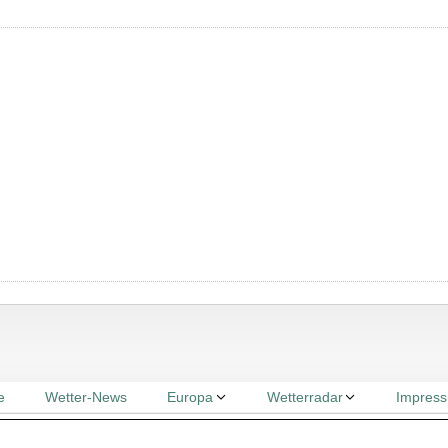
e
Wetter-News
Europa
Wetterradar
Impres