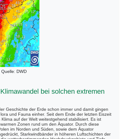
 Quelle: DWD
r Klimawandel bei solchen extremen
der Geschichte der Erde schon immer und damit gingen
ora und Fauna einher. Seit dem Ende der letzten Eiszeit
Klima auf der Welt weitestgehend stabilisiert. Es ist
d warmen Zonen rund um den Äquator. Durch diese
Polen im Norden und Süden, sowie dem Äquator
gedrückt, Starkwindbänder in höheren Luftschichten der