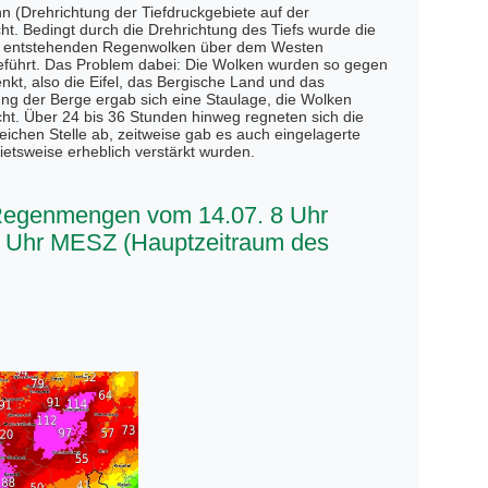
 (Drehrichtung der Tiefdruckgebiete auf der
t. Bedingt durch die Drehrichtung des Tiefs wurde die
n entstehenden Regenwolken über dem Westen
führt. Das Problem dabei: Die Wolken wurden so gegen
nkt, also die Eifel, das Bergische Land und das
ng der Berge ergab sich eine Staulage, die Wolken
ht. Über 24 bis 36 Stunden hinweg regneten sich die
ichen Stelle ab, zeitweise gab es auch eingelagerte
ietsweise erheblich verstärkt wurden.
 Regenmengen vom 14.07. 8 Uhr
 Uhr MESZ (Hauptzeitraum des