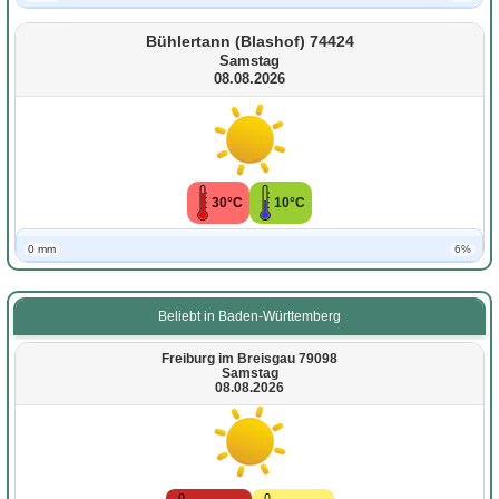
Bühlertann (Blashof) 74424
Samstag
08.08.2026
30°C
10°C
0 mm
6%
Beliebt in Baden-Württemberg
Freiburg im Breisgau 79098
Samstag
08.08.2026