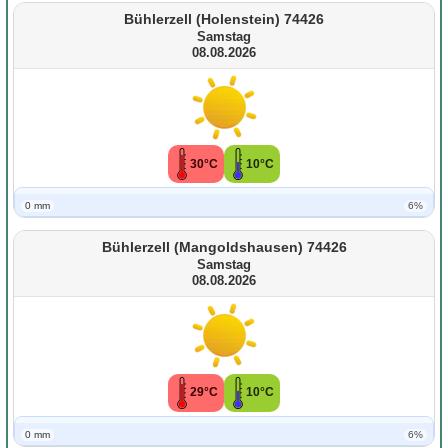
Bühlerzell (Holenstein) 74426
Samstag
08.08.2026
30°C
10°C
0 mm
6%
Bühlerzell (Mangoldshausen) 74426
Samstag
08.08.2026
29°C
10°C
0 mm
6%