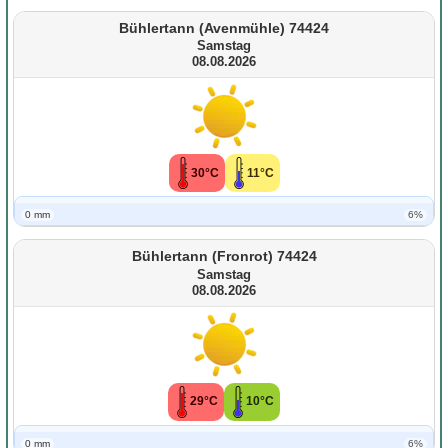
Bühlertann (Avenmühle) 74424
Samstag
08.08.2026
30°C
11°C
0 mm
6%
Bühlertann (Fronrot) 74424
Samstag
08.08.2026
29°C
10°C
0 mm
6%