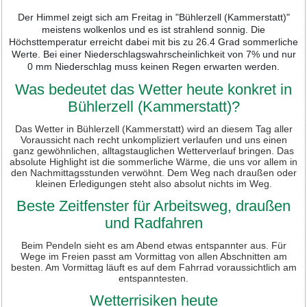
Der Himmel zeigt sich am Freitag in "Bühlerzell (Kammerstatt)"
meistens wolkenlos und es ist strahlend sonnig. Die
Höchsttemperatur erreicht dabei mit bis zu 26.4 Grad sommerliche
Werte. Bei einer Niederschlagswahrscheinlichkeit von 7% und nur
0 mm Niederschlag muss keinen Regen erwarten werden.
Was bedeutet das Wetter heute konkret in
Bühlerzell (Kammerstatt)?
Das Wetter in Bühlerzell (Kammerstatt) wird an diesem Tag aller
Voraussicht nach recht unkompliziert verlaufen und uns einen
ganz gewöhnlichen, alltagstauglichen Wetterverlauf bringen. Das
absolute Highlight ist die sommerliche Wärme, die uns vor allem in
den Nachmittagsstunden verwöhnt. Dem Weg nach draußen oder
kleinen Erledigungen steht also absolut nichts im Weg.
Beste Zeitfenster für Arbeitsweg, draußen
und Radfahren
Beim Pendeln sieht es am Abend etwas entspannter aus. Für
Wege im Freien passt am Vormittag von allen Abschnitten am
besten. Am Vormittag läuft es auf dem Fahrrad voraussichtlich am
entspanntesten.
Wetterrisiken heute