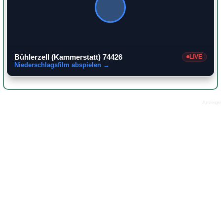
Bühlerzell (Kammerstatt) 74426
LIVE
Niederschlagsfilm abspielen →
Anzeige