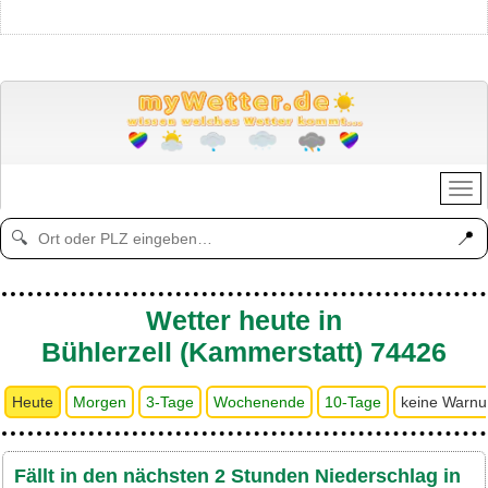
📍
🔍
Wetter heute in
Bühlerzell (Kammerstatt) 74426
Heute
Morgen
3-Tage
Wochenende
10-Tage
keine Warn
Fällt in den nächsten 2 Stunden Niederschlag in