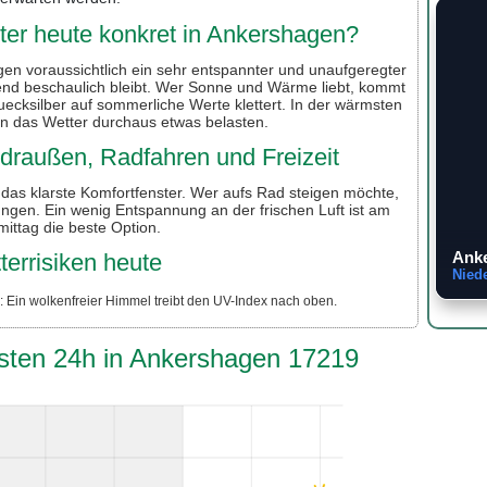
er heute konkret in Ankershagen?
en voraussichtlich ein sehr entspannter und unaufgeregter
nd beschaulich bleibt. Wer Sonne und Wärme liebt, kommt
uecksilber auf sommerliche Werte klettert. In der wärmsten
n das Wetter durchaus etwas belasten.
r draußen, Radfahren und Freizeit
g das klarste Komfortfenster. Wer aufs Rad steigen möchte,
ngen. Ein wenig Entspannung an der frischen Luft ist am
ittag die beste Option.
Ank
terrisiken heute
Nied
 Ein wolkenfreier Himmel treibt den UV-Index nach oben.
hsten 24h in Ankershagen 17219