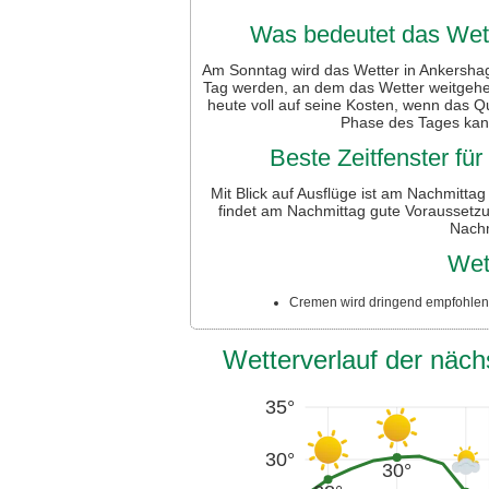
Was bedeutet das Wett
Am Sonntag wird das Wetter in Ankershag
Tag werden, an dem das Wetter weitgehe
heute voll auf seine Kosten, wenn das Q
Phase des Tages kan
Beste Zeitfenster fü
Mit Blick auf Ausflüge ist am Nachmitta
findet am Nachmittag gute Voraussetzu
Nachm
Wet
Cremen wird dringend empfohlen:
Wetterverlauf der näc
35°
30°
30°