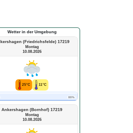
Wetter in der Umgebung
kershagen (Friedrichsfelde) 17219
Montag
10.08.2026
25°C
11°C
86%
Ankershagen (Bornhof) 17219
Montag
10.08.2026