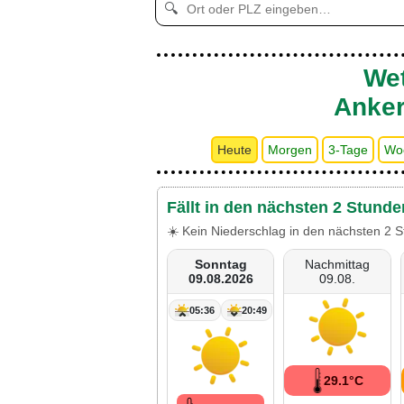
🔍
Wet
Anke
Heute
Morgen
3-Tage
Wo
Fällt in den nächsten 2 Stund
☀️ Kein Niederschlag in den nächsten 2 S
Sonntag
Nachmittag
09.08.2026
09.08.
05:36
20:49
29.1°C