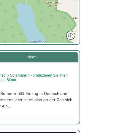
ⓘ
News
rsolix Solarbank 4 - produzieren Sie Ihren
nen Strom
 Sommer hält Einzug in Deutschland.
estens jetzt ist es also an der Zeit sich
 ein...