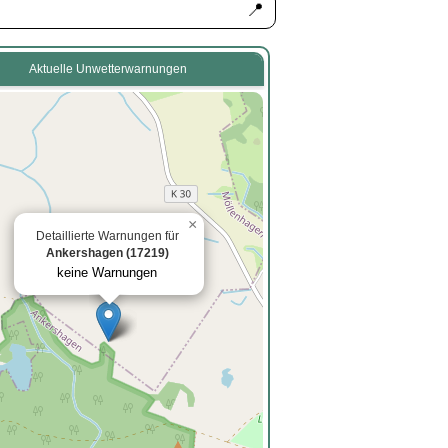
📍
Aktuelle Unwetterwarnungen
×
Detaillierte Warnungen für
Ankershagen (17219)
keine Warnungen