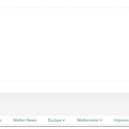
e
Wetter-News
Europa
Wetterradar
Impres