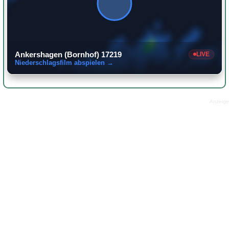
Ankershagen (Bornhof) 17219
LIVE
Niederschlagsfilm abspielen →
Anzeige