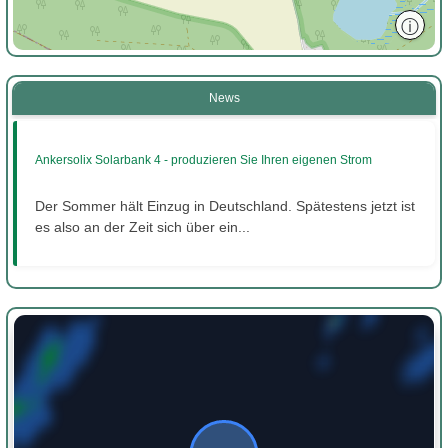
ⓘ
News
Ankersolix Solarbank 4 - produzieren Sie Ihren eigenen Strom
Der Sommer hält Einzug in Deutschland. Spätestens jetzt ist
es also an der Zeit sich über ein...