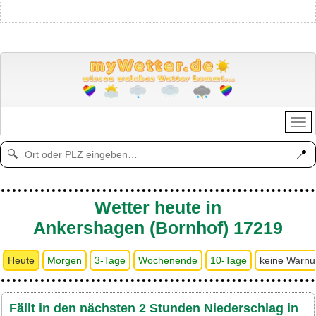
📍
🔍
Wetter heute in
Ankershagen (Bornhof) 17219
Heute
Morgen
3-Tage
Wochenende
10-Tage
keine Warn
Fällt in den nächsten 2 Stunden Niederschlag in