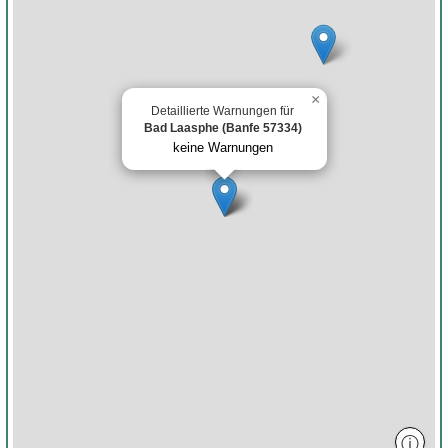
×
Detaillierte Warnungen für
Bad Laasphe (Banfe 57334)
keine Warnungen
ⓘ