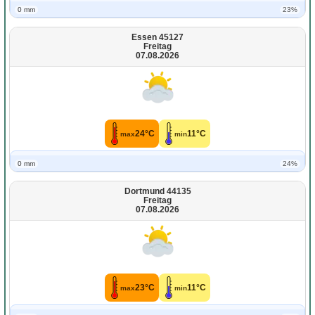
0 mm
23%
Essen 45127
Freitag
07.08.2026
24°C
11°C
max
min
0 mm
24%
Dortmund 44135
Freitag
07.08.2026
23°C
11°C
max
min