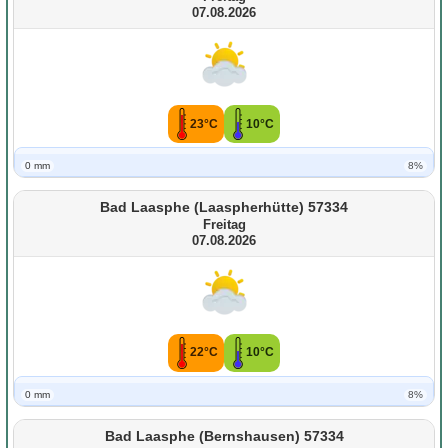
07.08.2026
23°C
10°C
0 mm
8%
Bad Laasphe (Laaspherhütte) 57334
Freitag
07.08.2026
22°C
10°C
0 mm
8%
Bad Laasphe (Bernshausen) 57334