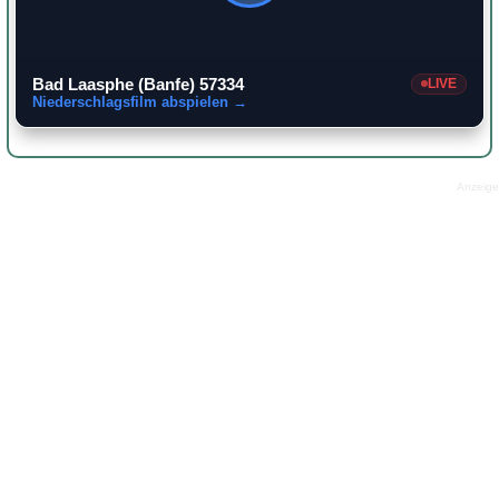
Bad Laasphe (Banfe) 57334
LIVE
Niederschlagsfilm abspielen →
Anzeige